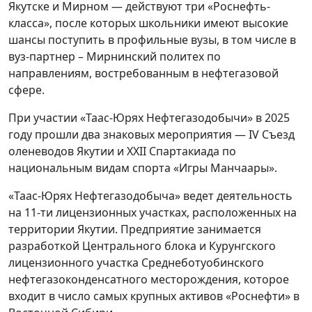
Якутске и Мирном — действуют три «Роснефть-
класса», после которых школьники имеют высокие
шансы поступить в профильные вузы, в том числе в
вуз-партнер – Мирнинский политех по
направлениям, востребованным в нефтегазовой
сфере.
При участии «Таас-Юрях Нефтегазодобычи» в 2025
году прошли два знаковых мероприятия — IV Съезд
оленеводов Якутии и XXII Спартакиада по
национальным видам спорта «Игры Манчаары».
«Таас-Юрях Нефтегазодобыча» ведет деятельность
на 11-ти лицензионных участках, расположенных на
территории Якутии. Предприятие занимается
разработкой Центрального блока и Курунгского
лицензионного участка Среднеботуобинского
нефтегазоконденсатного месторождения, которое
входит в число самых крупных активов «Роснефти» в