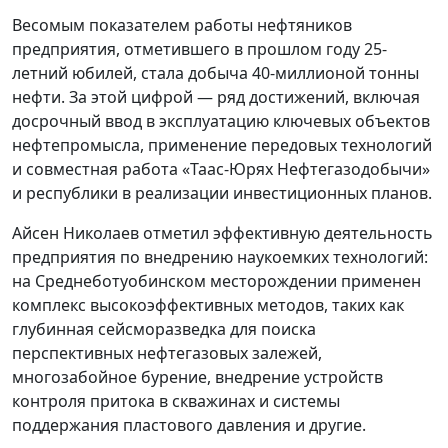
Весомым показателем работы нефтяников
предприятия, отметившего в прошлом году 25-
летний юбилей, стала добыча 40-миллионой тонны
нефти. За этой цифрой — ряд достижений, включая
досрочный ввод в эксплуатацию ключевых объектов
нефтепромысла, применение передовых технологий
и совместная работа «Таас-Юрях Нефтегазодобычи»
и республики в реализации инвестиционных планов.
Айсен Николаев отметил эффективную деятельность
предприятия по внедрению наукоемких технологий:
на Среднеботуобинском месторождении применен
комплекс высокоэффективных методов, таких как
глубинная сейсморазведка для поиска
перспективных нефтегазовых залежей,
многозабойное бурение, внедрение устройств
контроля притока в скважинах и системы
поддержания пластового давления и другие.