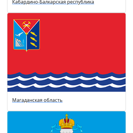
Кабардино-Балкарская республика
Магаданская область