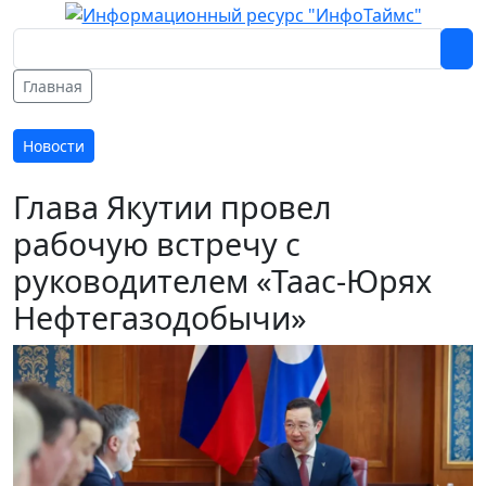
Главная
Новости
Глава Якутии провел
рабочую встречу с
руководителем «Таас-Юрях
Нефтегазодобычи»