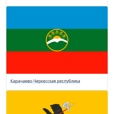
Карачаево-Черкесская республика