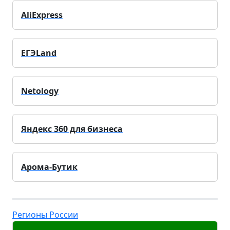
AliExpress
ЕГЭLand
Netology
Яндекс 360 для бизнеса
Арома-Бутик
Регионы России