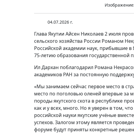
Изображение:
04.07.2026 г.
Глава Якутии Айсен Николаев 2 июля про
сельского хозяйства России Романом Нек
Российской академии наук, прибывшие в
75-летию образования государственной п
Ил Дархан поблагодарил Романа Некрасов
академиков РАН за постоянную поддержку
«Мы занимаем сейчас первое место в ст
место по поголовью оленей впервые за м
породы якутского скота в республике про
как и у всех, много. Но я уверен в том, 
российской науки якутские учёные вмест
успехов. Залогом этому является провед
форуме будут приняты конкретные решен