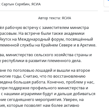
 Саргын Скрябин, ЯСИА
Автор текста:
ЯСИА
вёл рабочую встречу с заместителем министра
расовым. На встрече были также академики
 Якутск на Международный форум, посвящённый
леменной службы на Крайнем Севере и в Арктике.
а, министерство сельского хозяйства страны и
 республики в развитии племенного дела.
ране по поголовью лошадей и вышли на второе
ногие годы. Считаю, что по восстановлению
ведена большая работа. Конечно, проблем у нас,
что при поддержке профильного министерства и
е с нашими аграриями будут и дальше добиваться
ение сегодняшнего мероприятия. Уверен, на
ия, которые позволят нам более активно