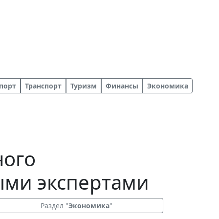
порт
Транспорт
Туризм
Финансы
Экономика
ного
ыми экспертами
Раздел "
Экономика
"