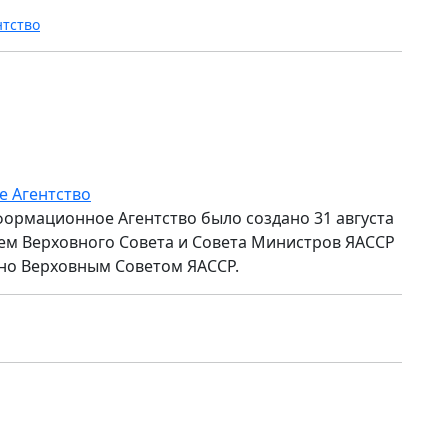
нтство
е Агентство
формационное Агентство было создано 31 августа
ем Верховного Совета и Совета Министров ЯАССР
но Верховным Советом ЯАССР.