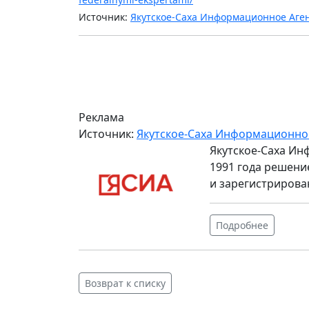
Источник:
Якутское-Саха Информационное Аге
Реклама
Источник:
Якутское-Саха Информационно
Якутское-Саха Ин
1991 года решени
и зарегистрирова
Подробнее
Возврат к списку