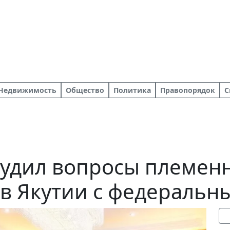
Недвижимость
Общество
Политика
Правопорядок
С
судил вопросы племен
в Якутии с федеральн