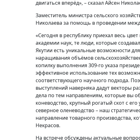
двигаться вперёд», – сказал Айсен Никола
Заместитель министра сельского хозяйст
Николаева за помощь в проведении межд
«Сегодня в республику приехал весь цве
академии наук, те люди, которые создавал
Якутии есть уникальные возможности для
наращивания объёмов сельскохозяйственн
копилку выполнения 309-го указа презид
эффективное использование тех возможно
соответствующего научного подхода. Поэт
выступлений наверняка дадут векторы ра
дела по тем направлениям, которые вы об
коневодство, крупный рогатый скот с ег
северное оленеводство – наш стратегиче
направление товарного производства, к
Некрасов.
На встрече обсуждены актуальные вопрос