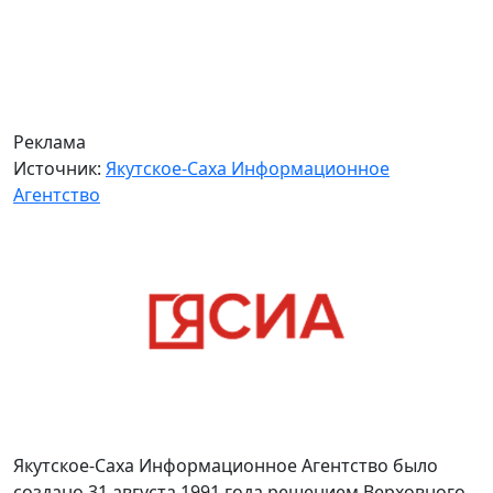
Реклама
Источник:
Якутское-Саха Информационное
Агентство
Якутское-Саха Информационное Агентство было
создано 31 августа 1991 года решением Верховного