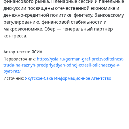
финансового рынка. Пленарные сессии и панельные
дискуссии посвящены отечественной экономике и
денежно-кредитной политике, финтеху, банковскому
регулированию, финансовой стабильности и
макроэкономике. Сбер — генеральный партнёр
конгресса.
Автор текста: ЯСИА
Первоисточник:
https://ysia.ru/german-gref-proizvoditelnost-
truda-na-raznyh-predpriyatiyah-odnoj-otrasli-otlichaetsya-v-
pyat-raz/
Источник:
Якутское-Саха Информационное Агентство