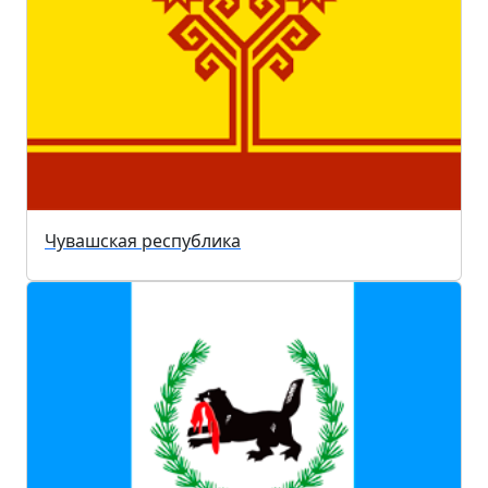
Чувашская республика