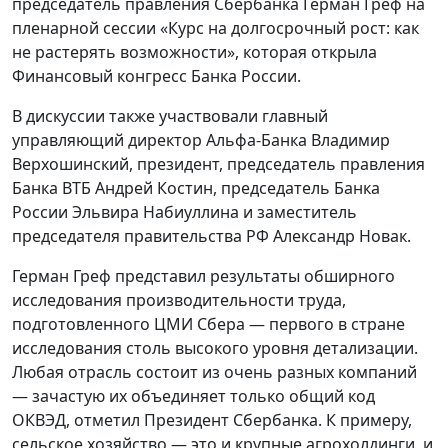
председатель правления Сбербанка Герман Греф на
пленарной сессии «Курс на долгосрочный рост: как
не растерять возможности», которая открыла
Финансовый конгресс Банка России.
В дискуссии также участвовали главный
управляющий директор Альфа-Банка Владимир
Верхошинский, президент, председатель правления
Банка ВТБ Андрей Костин, председатель Банка
России Эльвира Набиуллина и заместитель
председателя правительства РФ Александр Новак.
Герман Греф представил результаты обширного
исследования производительности труда,
подготовленного ЦМИ Сбера — первого в стране
исследования столь высокого уровня детализации.
Любая отрасль состоит из очень разных компаний
— зачастую их объединяет только общий код
ОКВЭД, отметил Президент Сбербанка. К примеру,
сельское хозяйство — это и крупные агрохолдинги, и