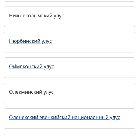
Нижнеколымский улус
Нюрбинский улус
Оймяконский улус
Олекминский улус
Оленекский эвенкийский национальный улус