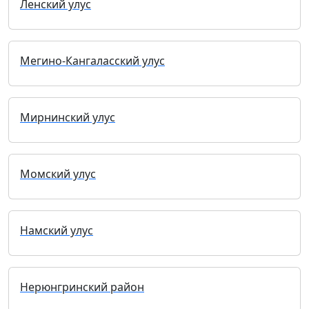
Ленский улус
Мегино-Кангаласский улус
Мирнинский улус
Момский улус
Намский улус
Нерюнгринский район