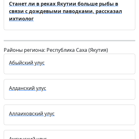
Станет ли в реках Якутии больше рыбы в
связи с дождевыми паводками, рассказал
ихтиолог
Районы региона: Республика Саха (Якутия)
Абыйский улус
Алданский улус
Аллаиховский улус