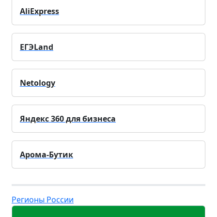
AliExpress
ЕГЭLand
Netology
Яндекс 360 для бизнеса
Арома-Бутик
Регионы России