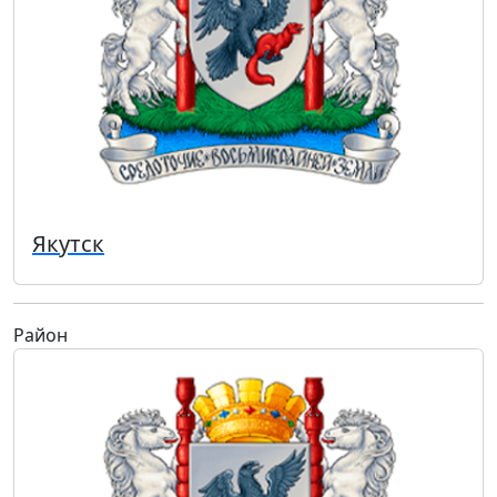
Якутск
Район