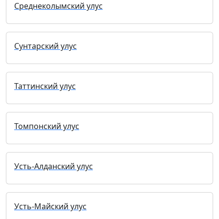
Среднеколымский улус
Сунтарский улус
Таттинский улус
Томпонский улус
Усть-Алданский улус
Усть-Майский улус