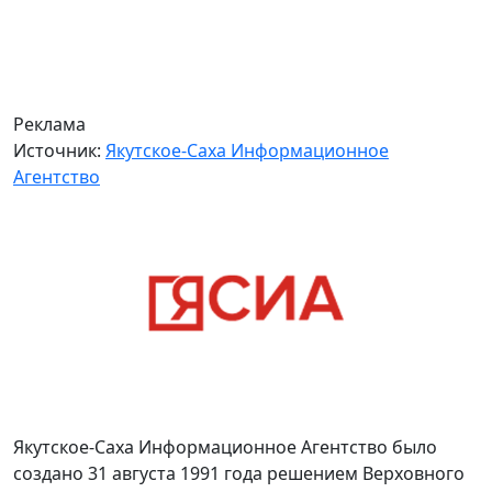
Реклама
Источник:
Якутское-Саха Информационное
Агентство
Якутское-Саха Информационное Агентство было
создано 31 августа 1991 года решением Верховного