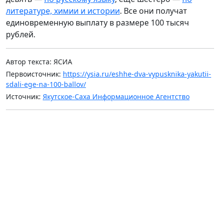
литературе, химии и истории
. Все они получат
единовременную выплату в размере 100 тысяч
рублей.
Автор текста: ЯСИА
Первоисточник:
https://ysia.ru/eshhe-dva-vypusknika-yakutii-
sdali-ege-na-100-ballov/
Источник:
Якутское-Саха Информационное Агентство