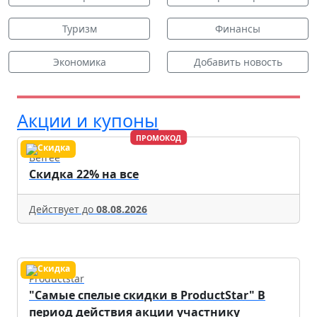
Туризм
Финансы
Экономика
Добавить новость
Акции и купоны
ПРОМОКОД
Befree
Скидка 22% на все
Действует до
08.08.2026
Productstar
"Самые спелые скидки в ProductStar" В
период действия акции участнику