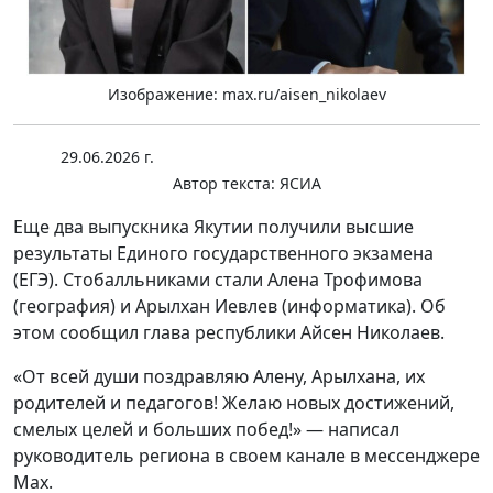
Изображение: max.ru/aisen_nikolaev
29.06.2026 г.
Автор текста:
ЯСИА
Еще два выпускника Якутии получили высшие
результаты Единого государственного экзамена
(ЕГЭ). Стобалльниками стали Алена Трофимова
(география) и Арылхан Иевлев (информатика). Об
этом сообщил глава республики Айсен Николаев.
«От всей души поздравляю Алену, Арылхана, их
родителей и педагогов! Желаю новых достижений,
смелых целей и больших побед!» — написал
руководитель региона в своем канале в мессенджере
Max.