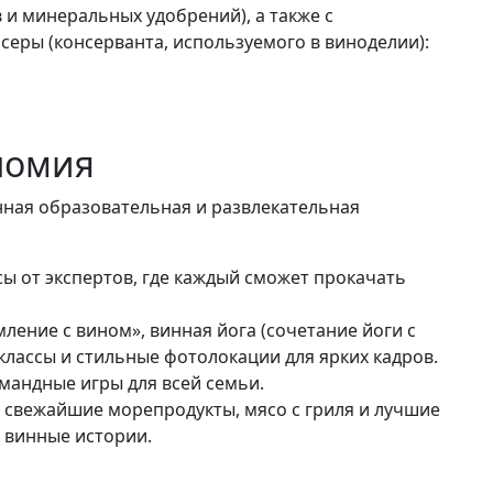
 и минеральных удобрений), а также с
еры (консерванта, используемого в виноделии):
номия
нная образовательная и развлекательная
сы от экспертов, где каждый сможет прокачать
мление с вином», винная йога (сочетание йоги с
классы и стильные фотолокации для ярких кадров.
омандные игры для всей семьи.
, свежайшие морепродукты, мясо с гриля и лучшие
 винные истории.