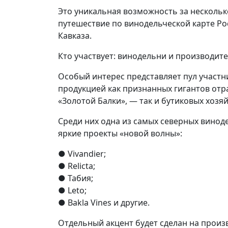
Это уникальная возможность за несколь
путешествие по винодельческой карте Ро
Кавказа.
Кто участвует: винодельни и производит
Особый интерес представляет пул участн
продукцией как признанных гигантов от
«Золотой Балки», — так и бутиковых хозяй
Среди них одна из самых северных виноде
яркие проекты «новой волны»:
● Vivandier;
● Relicta;
● Табия;
● Leto;
● Bakla Vines и другие.
Отдельный акцент будет сделан на произ