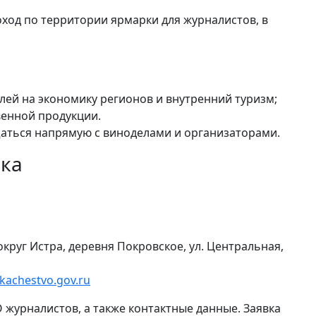
оход по территории ярмарки для журналистов, в
ей на экономику регионов и внутренний туризм;
венной продукции.
аться напрямую с виноделами и организаторами.
ика
округ Истра, деревня Покровское, ул. Центральная,
achestvo.gov.ru
журналистов, а также контактные данные. Заявка