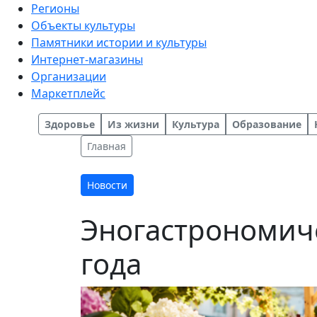
Регионы
Объекты культуры
Памятники истории и культуры
Интернет-магазины
Организации
Маркетплейс
Здоровье
Из жизни
Культура
Образование
Главная
Новости
Эногастрономиче
года