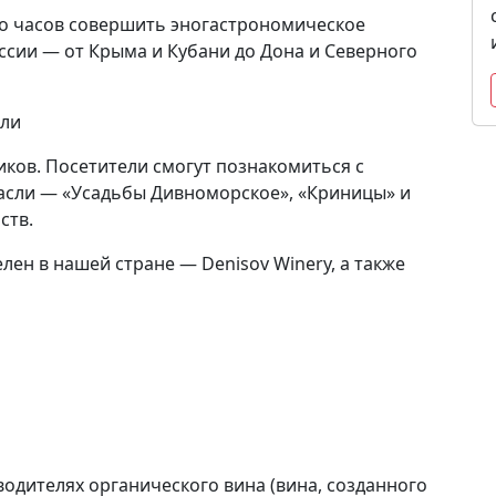
ко часов совершить эногастрономическое
ссии — от Крыма и Кубани до Дона и Северного
ели
иков. Посетители смогут познакомиться с
расли — «Усадьбы Дивноморское», «Криницы» и
ств.
лен в нашей стране — Denisov Winery, а также
водителях органического вина (вина, созданного