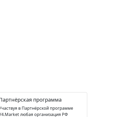
Партнёрская программа
Участвуя в Партнёрской программе
V4.Market любая организация РФ