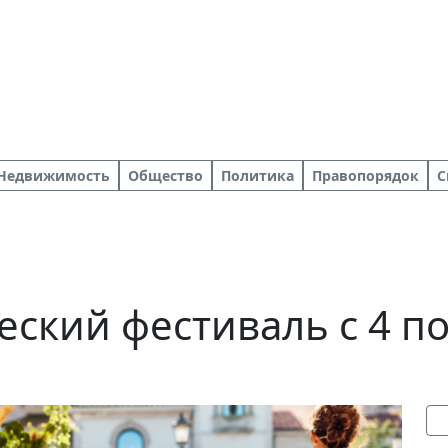
Недвижимость
Общество
Политика
Правопорядок
С
ский фестиваль с 4 по