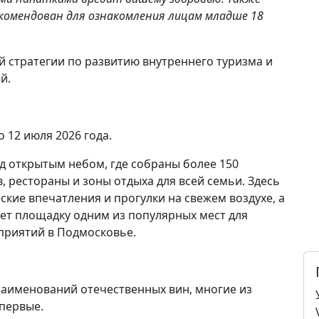
комендован для ознакомления лицам младше 18
й стратегии по развитию внутреннего туризма и
й.
 12 июля 2026 года.
од открытым небом, где собраны более 150
 рестораны и зоны отдыха для всей семьи. Здесь
кие впечатления и прогулки на свежем воздухе, а
т площадку одним из популярных мест для
приятий в Подмосковье.
наименований отечественных вин, многие из
впервые.