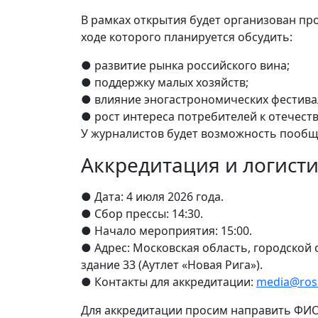
В рамках открытия будет организован пр
ходе которого планируется обсудить:
● развитие рынка российского вина;
● поддержку малых хозяйств;
● влияние эногастрономических фестивал
● рост интереса потребителей к отечест
У журналистов будет возможность пообщ
Аккредитация и логист
● Дата: 4 июля 2026 года.
● Сбор прессы: 14:30.
● Начало мероприятия: 15:00.
● Адрес: Московская область, городской 
здание 33 (Аутлет «Новая Рига»).
● Контакты для аккредитации:
media@rosk
Для аккредитации просим направить ФИО 