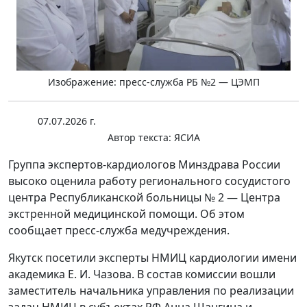
Изображение: пресс-служба РБ №2 — ЦЭМП
07.07.2026 г.
Автор текста:
ЯСИА
Группа экспертов-кардиологов Минздрава России
высоко оценила работу регионального сосудистого
центра Республиканской больницы № 2 — Центра
экстренной медицинской помощи. Об этом
сообщает пресс-служба медучреждения.
Якутск посетили эксперты НМИЦ кардиологии имени
академика Е. И. Чазова. В состав комиссии вошли
заместитель начальника управления по реализации
задач НМИЦ в субъектах РФ Анна Шангина и