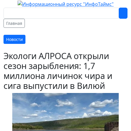
Главная
Новости
Экологи АЛРОСА открыли
сезон зарыбления: 1,7
миллиона личинок чира и
сига выпустили в Вилюй