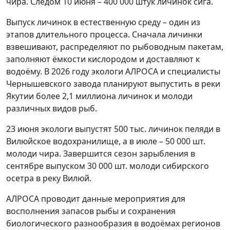
чира. Следом 10 июня – 400 000 штук личинок сига.
Выпуск личинок в естественную среду – один из
этапов длительного процесса. Сначала личинки
взвешивают, распределяют по рыбоводным пакетам,
заполняют ёмкости кислородом и доставляют к
водоёму. В 2026 году экологи АЛРОСА и специалисты
Чернышевского завода планируют выпустить в реки
Якутии более 2,1 миллиона личинок и молоди
различных видов рыб.
23 июня экологи выпустят 500 тыс. личинок пеляди в
Вилюйское водохранилище, а в июле – 50 000 шт.
молоди чира. Завершится сезон зарыбления в
сентябре выпуском 30 000 шт. молоди сибирского
осетра в реку Вилюй.
АЛРОСА проводит данные мероприятия для
восполнения запасов рыбы и сохранения
биологического разнообразия в водоёмах регионов