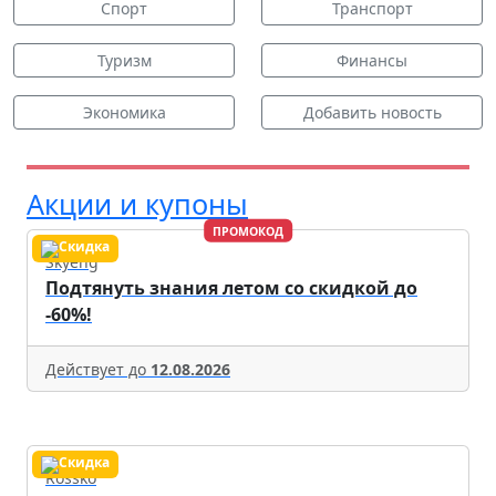
Спорт
Транспорт
Туризм
Финансы
Экономика
Добавить новость
Акции и купоны
ПРОМОКОД
Skyeng
Подтянуть знания летом со скидкой до
-60%!
Действует до
12.08.2026
Rossko