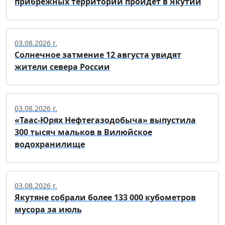
прибрежных территорий пройдет в Якутии
03.08.2026 г.
Солнечное затмение 12 августа увидят
жители севера России
03.08.2026 г.
«Таас-Юрях Нефтегазодобыча» выпустила
300 тысяч мальков в Вилюйское
водохранилище
03.08.2026 г.
Якутяне собрали более 133 000 кубометров
мусора за июль