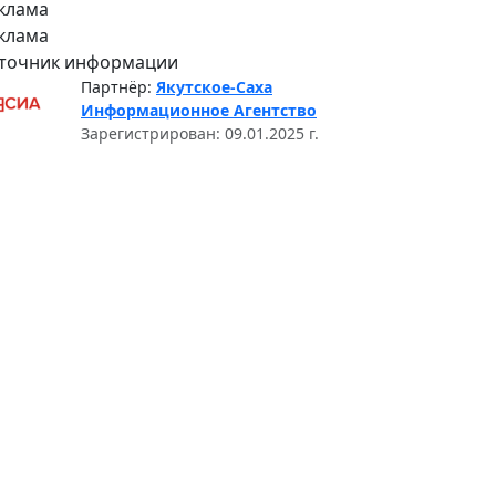
клама
клама
точник информации
Партнёр:
Якутское-Саха
Информационное Агентство
Зарегистрирован: 09.01.2025 г.