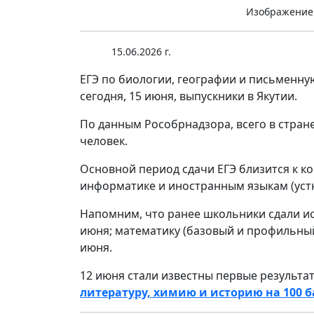
Изображение
15.06.2026 г.
ЕГЭ по биологии, географии и письменну
сегодня, 15 июня, выпускники в Якутии.
По данным Рособрнадзора, всего в стран
человек.
Основной период сдачи ЕГЭ близится к ко
и
нформатике и иностранным языкам (устн
Напомним, что ранее школьники сдали ист
июня; математику (базовый и профильный
июня.
12 июня стали известны первые результа
литературу, химию и историю на 100 