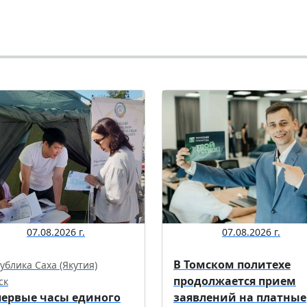
07.08.2026 г.
07.08.2026 г.
В Томском политехе
ублика Саха (Якутия)
продолжается прием
ск
первые часы единого
заявлений на платные