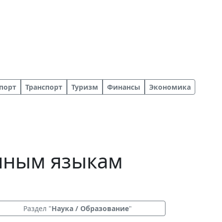
порт
Транспорт
Туризм
Финансы
Экономика
анным языкам
Раздел "
Наука / Образование
"