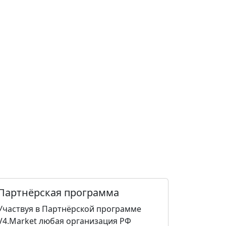
Партнёрская программа
Участвуя в Партнёрской программе
V4.Market любая организация РФ