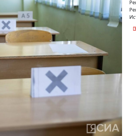
Ре
Ре
Ис