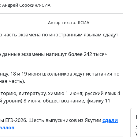
: Андрей Сорокин/ЯСИА
Автор текста:
ЯСИА
ю часть экзамена по иностранным языкам сдадут
е данные экзамены напишут более 242 тысяч
нцу. 18 и 19 июня школьников ждут испытания по
ая часть).
орию, литературу, химию 1 июня; русский язык 4
 уровни) 8 июня; обществознание, физику 11
ты ЕГЭ-2026. Шесть выпускников из Якутии
сдали
баллов
.