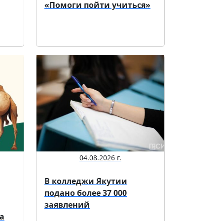
«Помоги пойти учиться»
04.08.2026 г.
В колледжи Якутии
подано более 37 000
заявлений
а