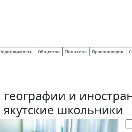
Недвижимость
Общество
Политика
Правопорядок
С
, географии и иностр
 якутские школьники