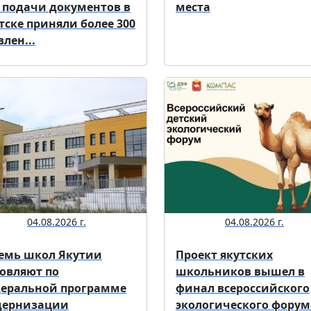
 подачи документов в
места
тске приняли более 300
влен...
04.08.2026 г.
04.08.2026 г.
емь школ Якутии
Проект якутских
овляют по
школьников вышел в
еральной программе
финал всероссийского
дернизации
экологического форум