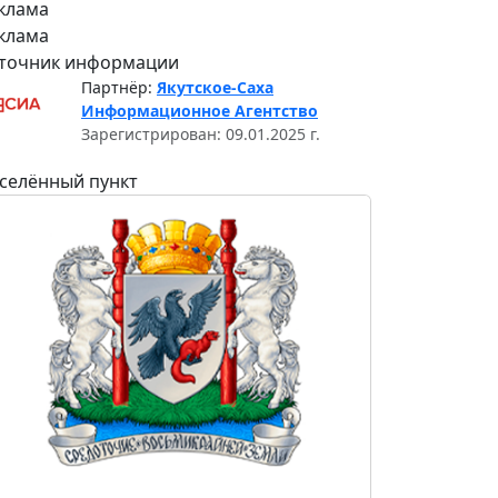
клама
клама
точник информации
Партнёр:
Якутское-Саха
Информационное Агентство
Зарегистрирован: 09.01.2025 г.
селённый пункт