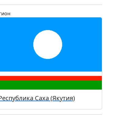
гион
Республика Саха (Якутия)