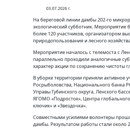
03.07.2026 г.
На береговой линии дамбы 202-го микрор
экологический субботник. Мероприятие 
более 120 участников, организатором вы
природопользования и лесного хозяйства
Мероприятие началось с телемоста с Лен
параллельно проходили аналогичные суб
характер акции по сохранению чистоты г
В уборке территории приняли активное у
Росрыболовства, Национального банка РС
Управы Губинского округа, Ленского бас
ЯГОМО «Подросток», Центра глобального 
ключик» и «Звездочка».
Совместными усилиями волонтеры прошл
дамбы. Результатом работы стали около 