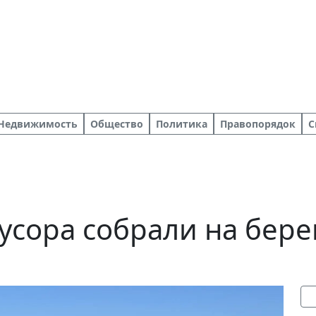
Недвижимость
Общество
Политика
Правопорядок
С
усора собрали на бере