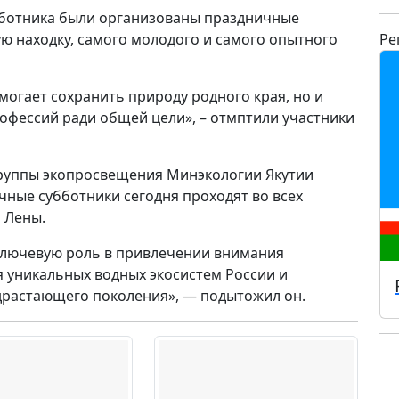
бботника были организованы праздничные
ую находку, самого молодого и самого опытного
Ре
могает сохранить природу родного края, но и
офессий ради общей цели», – отмптили участники
группы экопросвещения Минэкологии Якутии
чные субботники сегодня проходят во всех
 Лены.
ключевую роль в привлечении внимания
 уникальных водных экосистем России и
одрастающего поколения», — подытожил он.