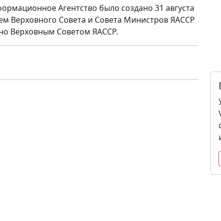
формационное Агентство было создано 31 августа
ем Верховного Совета и Совета Министров ЯАССР
но Верховным Советом ЯАССР.