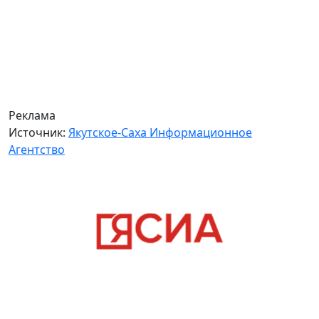
Реклама
Источник:
Якутское-Саха Информационное
Агентство