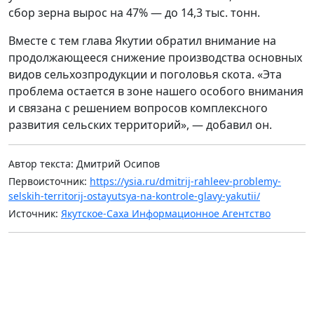
сбор зерна вырос на 47% — до 14,3 тыс. тонн.
Вместе с тем глава Якутии обратил внимание на
продолжающееся снижение производства основных
видов сельхозпродукции и поголовья скота. «Эта
проблема остается в зоне нашего особого внимания
и связана с решением вопросов комплексного
развития сельских территорий», — добавил он.
Автор текста: Дмитрий Осипов
Первоисточник:
https://ysia.ru/dmitrij-rahleev-problemy-
selskih-territorij-ostayutsya-na-kontrole-glavy-yakutii/
Источник:
Якутское-Саха Информационное Агентство