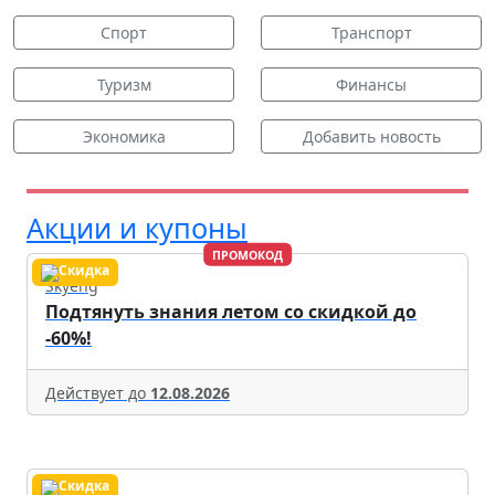
Спорт
Транспорт
Туризм
Финансы
Экономика
Добавить новость
Акции и купоны
ПРОМОКОД
Skyeng
Подтянуть знания летом со скидкой до
-60%!
Действует до
12.08.2026