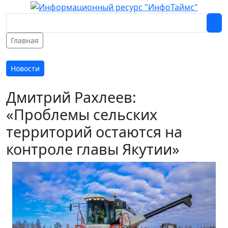
Главная
Новости
Дмитрий Рахлеев:
«Проблемы сельских
территорий остаются на
контроле главы Якутии»