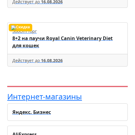
Действует до
16.08.2026
ЗооОптТорг
8+2 на паучи Royal Canin Veterinary Diet
для кошек
Действует до
16.08.2026
Интернет-магазины
Яндекс. Бизнес
AliExpress