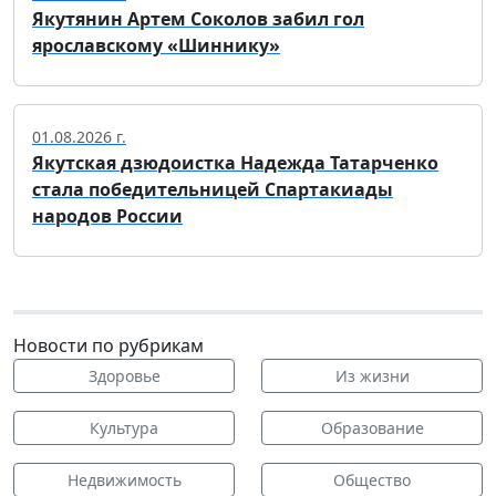
Якутянин Артем Соколов забил гол
ярославскому «Шиннику»
01.08.2026 г.
Якутская дзюдоистка Надежда Татарченко
стала победительницей Спартакиады
народов России
Новости по рубрикам
Здоровье
Из жизни
Культура
Образование
Недвижимость
Общество