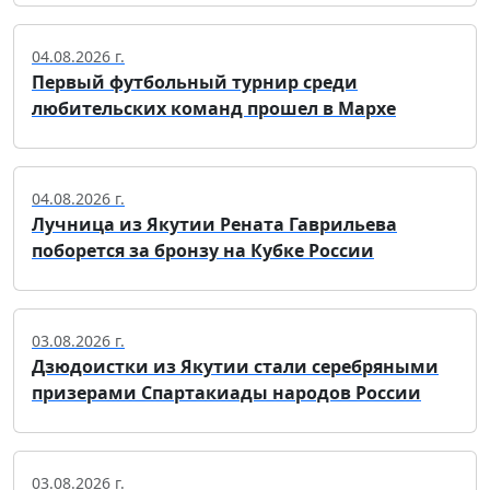
04.08.2026 г.
Первый футбольный турнир среди
любительских команд прошел в Мархе
04.08.2026 г.
Лучница из Якутии Рената Гаврильева
поборется за бронзу на Кубке России
03.08.2026 г.
Дзюдоистки из Якутии стали серебряными
призерами Спартакиады народов России
03.08.2026 г.