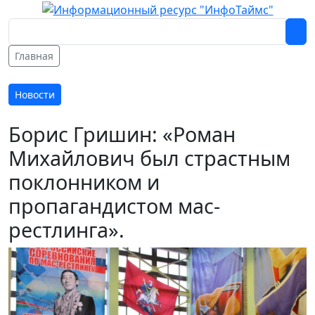
Главная
Новости
Борис Гришин: «Роман
Михайлович был страстным
поклонником и
пропагандистом мас-
рестлинга».