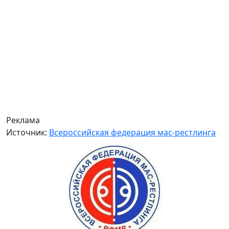
Реклама
Источник:
Всероссийская федерация мас-рестлинга