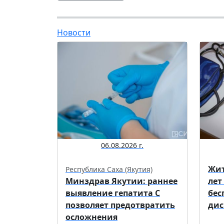
Новости
06.08.2026 г.
Жит
Республика Саха (Якутия)
Минздрав Якутии: раннее
лет
выявление гепатита С
бес
позволяет предотвратить
дис
осложнения