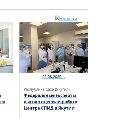
05.08.2026 г.
Республика Саха (Якутия)
а
Федеральные эксперты
век
высоко оценили работу
Центра СПИД в Якутии