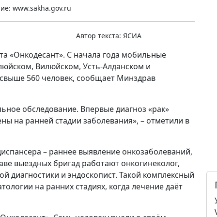
е: www.sakha.gov.ru
Автор текста:
ЯСИА
та «Онкодесант». С начала года мобильные
люйском, Вилюйском, Усть-Алданском и
 свыше 560 человек, сообщает Минздрав
ьное обследование. Впервые диагноз «рак»
ены на ранней стадии заболевания», – отметили в
диспансера – раннее выявление онкозаболеваний,
ставе выездных бригад работают онкогинеколог,
ой диагностики и эндоскопист. Такой комплексный
тологии на ранних стадиях, когда лечение даёт