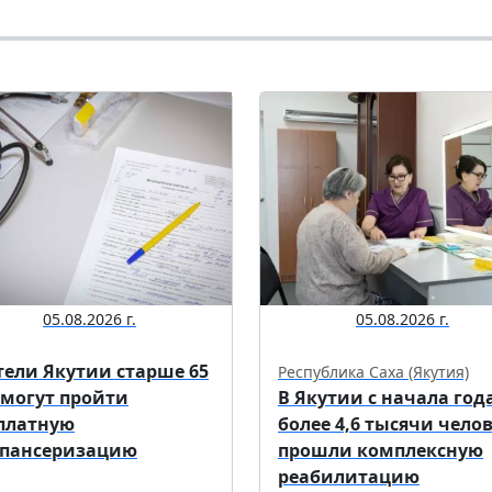
05.08.2026 г.
05.08.2026 г.
ели Якутии старше 65
Республика Саха (Якутия)
 могут пройти
В Якутии с начала год
платную
более 4,6 тысячи чело
пансеризацию
прошли комплексную
реабилитацию