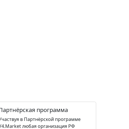
Партнёрская программа
Участвуя в Партнёрской программе
V4.Market любая организация РФ