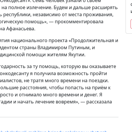
Онкодесант». Семь человек узнали о своём
с на полное излечение. Будем и дальше расширять
 республики, независимо от места проживания,
логическую помощь», — прокомментировала
на Афанасьева.
ятия национального проекта «Продолжительная и
идентом страны Владимиром Путиным, и
едицинской помощи жителям Якутии.
одарность за ту помощь, которую вы оказываете
 онкодесанту я получила возможность пройти
алистов, не тратя много времени на поездки.
ольшие расстояния, чтобы попасть на приём к
росто и отнимало много времени и денег. Я
тадии и начать лечение вовремя», — рассказала