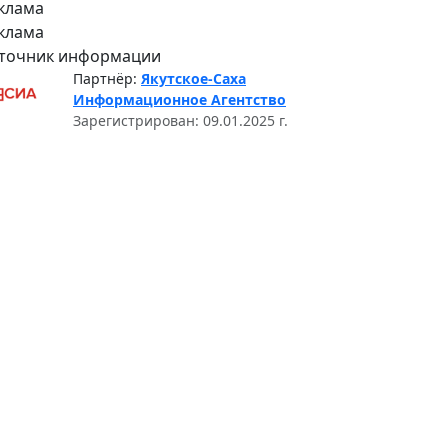
клама
клама
точник информации
Партнёр:
Якутское-Саха
Информационное Агентство
Зарегистрирован: 09.01.2025 г.