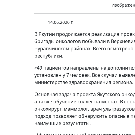
Изображени
14.06.2026 г.
В Якутии продолжается реализация проек
бригады онкологов побывали в Верхневи
Чурапчинском районах. Всего осмотрено
республики.
«49 пациентов направлены на дополнител
установлен у 7 человек. Все случаи выявл
министерстве здравоохранения региона.
Основная задача проекта Якутского онко
а также обучение коллег на местах. В со
онкохирург, маммолог, врач ультразвуков
подход позволяет обнаружить опасные па
наилучшие результаты.