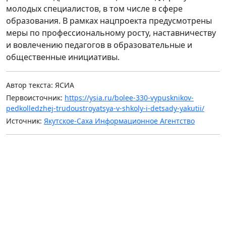
молодых специалистов, в том числе в сфере
образования. В рамках нацпроекта предусмотрены
меры по профессиональному росту, наставничеству
и вовлечению педагогов в образовательные и
общественные инициативы.
Автор текста: ЯСИА
Первоисточник:
https://ysia.ru/bolee-330-vypusknikov-
pedkolledzhej-trudoustroyatsya-v-shkoly-i-detsady-yakutii/
Источник:
Якутское-Саха Информационное Агентство