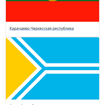
Карачаево-Черкесская республика