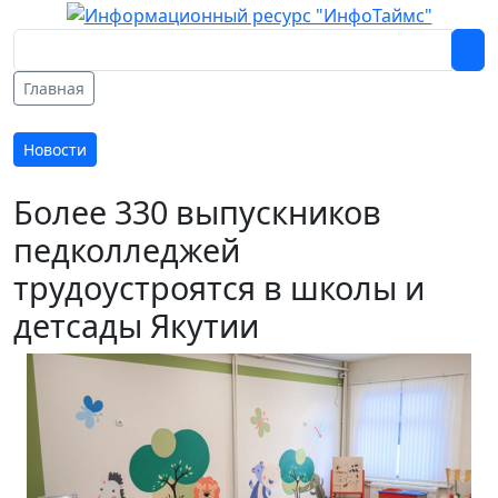
Главная
Новости
Более 330 выпускников
педколледжей
трудоустроятся в школы и
детсады Якутии