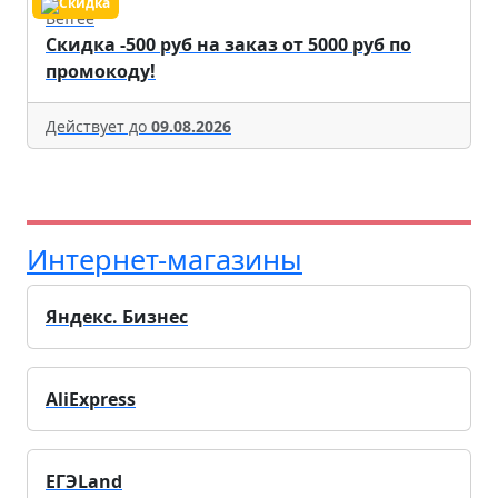
Befree
Скидка -500 руб на заказ от 5000 руб по
промокоду!
Действует до
09.08.2026
Интернет-магазины
Яндекс. Бизнес
AliExpress
ЕГЭLand