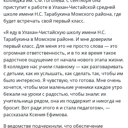
колледжа им. С.Ф. Гоголева. С сентября она
приступит к работе в Улахан-Чистайской средней
школе имени Н.С. Тарабукина Момского района, где
будет встречать свой первый класс.
«Я еду в Улахан-Чистайскую школу имени Н.С.
Тарабукина в Момском районе. И мне доверили
первый класс. Для меня это не просто слова — это
огромная ответственность, и в то же время такое
радостное ощущение от начала нового этапа жизни.
В колледже нас учили главному — как разговаривать
с детьми, как их услышать, как сделать так, чтобы им
было интересно. Я чувствую, что готова. Мне очень
хочется, чтобы мои маленькие ученики каждое утро
бежали на уроки с радостью, чтобы знали: их
учительница рядом, она их поддержит и никогда не
бросит. Вот ради этого я и стала педагогом», —
рассказала Ксения Ефимова.
В ведомстве подчеркнули, что обеспечение