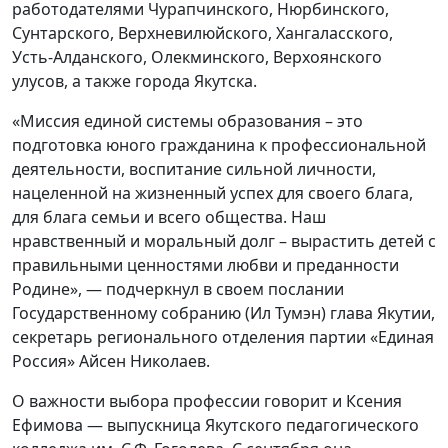
работодателями Чурапчинского, Нюрбинского,
Сунтарского, Верхневилюйского, Хангаласского,
Усть-Алданского, Олекминского, Верхоянского
улусов, а также города Якутска.
«Миссия единой системы образования – это
подготовка юного гражданина к профессиональной
деятельности, воспитание сильной личности,
нацеленной на жизненный успех для своего блага,
для блага семьи и всего общества. Наш
нравственный и моральный долг – вырастить детей с
правильными ценностями любви и преданности
Родине», — подчеркнул в своем послании
Государственному собранию (Ил Тумэн) глава Якутии,
секретарь регионального отделения партии «Единая
Россия» Айсен Николаев.
О важности выбора профессии говорит и Ксения
Ефимова — выпускница Якутского педагогического