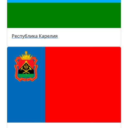
Республика Карелия