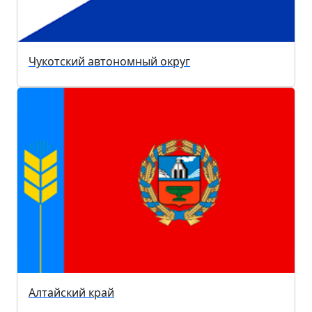
Чукотский автономный округ
Алтайский край