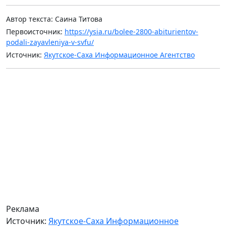
Автор текста: Саина Титова
Первоисточник:
https://ysia.ru/bolee-2800-abiturientov-
podali-zayavleniya-v-svfu/
Источник:
Якутское-Саха Информационное Агентство
Реклама
Источник:
Якутское-Саха Информационное