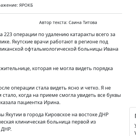
ражение: ЯРОКБ
Автор текста:
Саина Титова
а 223 операции по удалению катаракты всего за
ике. Якутские врачи работают в регионе под
бликанской офтальмологической больницы Ивана
 жительнице, которая не могла видеть порядка
сле операции стала видеть ясно и четко. Я не
 стало, когда на приеме смогла увидеть все буквы
сказала пациентка Ирина.
ы Якутии в города Кировское на востоке ДНР
еская клиническая больница первой из
 ДНР.