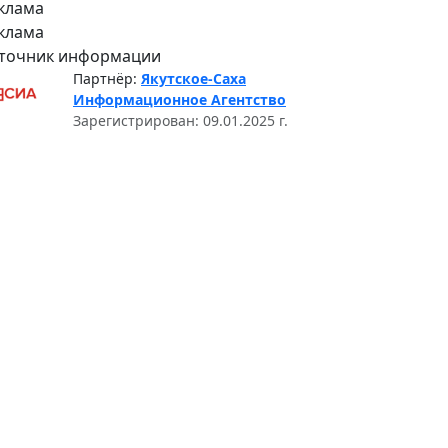
клама
клама
точник информации
Партнёр:
Якутское-Саха
Информационное Агентство
Зарегистрирован: 09.01.2025 г.