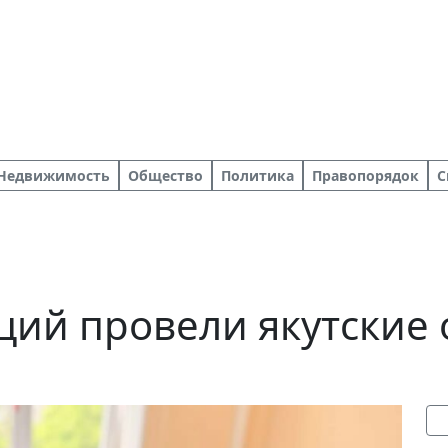
Недвижимость
Общество
Политика
Правопорядок
С
ций провели якутские