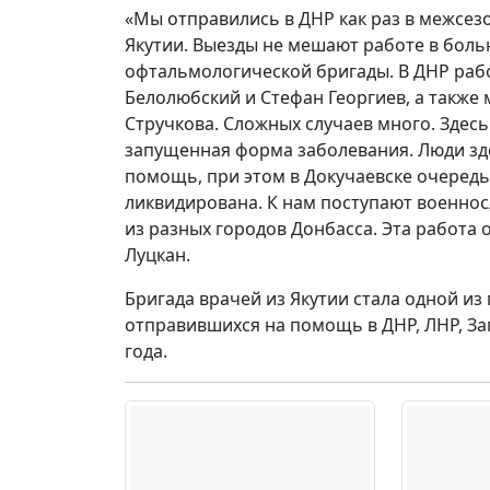
«Мы отправились в ДНР как раз в межсе
Якутии. Выезды не мешают работе в боль
офтальмологической бригады. В ДНР ра
Белолюбский и Стефан Георгиев, а также
Стручкова. Сложных случаев много. Здес
запущенная форма заболевания. Люди зд
помощь, при этом в Докучаевске очередь
ликвидирована. К нам поступают военносл
из разных городов Донбасса. Эта работа
Луцкан.
Бригада врачей из Якутии стала одной из
отправившихся на помощь в ДНР, ЛНР, За
года.