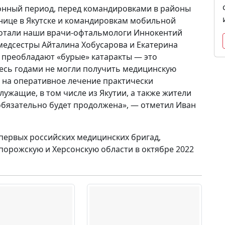
зонный период, перед командировками в районы
нице в Якутске и командировкам мобильной
ботали наши врачи-офтальмологи Иннокентий
 медсестры Айталина Хобусарова и Екатерина
ь преобладают «бурые» катаракты — это
есь годами не могли получить медицинскую
 на оперативное лечение практически
ужащие, в том числе из Якутии, а также жители
 обязательно будет продолжена», — отметил Иван
 первых российских медицинских бригад,
порожскую и Херсонскую области в октябре 2022