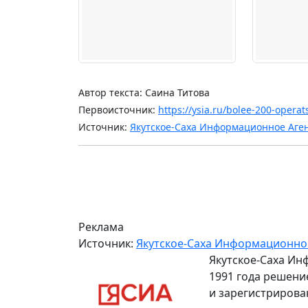
Автор текста: Саина Титова
Первоисточник:
https://ysia.ru/bolee-200-operats
Источник:
Якутское-Саха Информационное Аге
Реклама
Источник:
Якутское-Саха Информационно
Якутское-Саха Ин
1991 года решени
и зарегистрирова