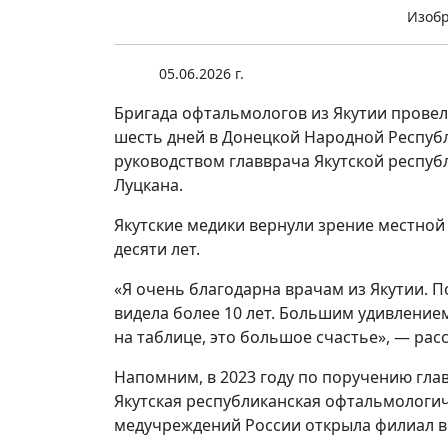
Изоб
05.06.2026 г.
Бригада офтальмологов из Якутии провел
шесть дней в Донецкой Народной Республ
руководством главврача Якутской респу
Луцкана.
Якутские медики вернули зрение местной
десяти лет.
«Я очень благодарна врачам из Якутии. По
видела более 10 лет. Большим удивлением
на таблице, это большое счастье», — рас
Напомним, в 2023 году по поручению глав
Якутская республиканская офтальмологич
медучреждений России открыла филиал в