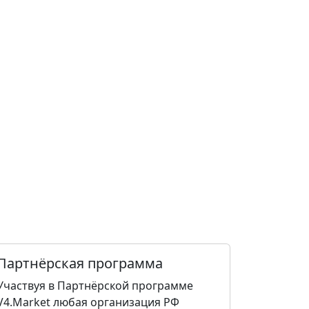
Партнёрская программа
Участвуя в Партнёрской программе
V4.Market любая организация РФ