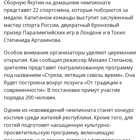
Сборную Якутии на домашнем чемпионате
представят 22 спортсмена, которые поборются за
медали. Капитаном команды выступит заслуженный
мастер спорта России, двукратный бронзовый
призер Паралимпийских игр в Лондоне и в Токио
Степанида Артахинова.
Особое внимание организаторы уделяют церемонии
открытия. Как сообщил режиссер Михаил Степанов,
зрителям представят театрализованную программу
под названием «Стрела, летящая сквозь время». Она
будет построена вокруг лозунга «От традиции к
современности». В постановке примут участие
порядка 200 человек.
Одним из нововведений чемпионата станет конкурс
косплея среди жителей республики. Кроме того, для
гостей подготовят насыщенную культурно-
просветительскую программу, включающую
познавательные лекции, встречи с титулованными