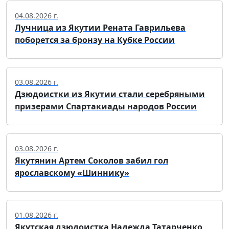
04.08.2026 г.
Лучница из Якутии Рената Гаврильева
поборется за бронзу на Кубке России
03.08.2026 г.
Дзюдоистки из Якутии стали серебряными
призерами Спартакиады народов России
03.08.2026 г.
Якутянин Артем Соколов забил гол
ярославскому «Шиннику»
01.08.2026 г.
Якутская дзюдоистка Надежда Татарченко