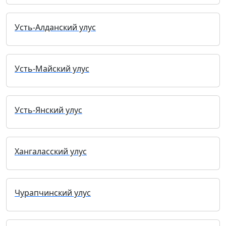
Усть-Алданский улус
Усть-Майский улус
Усть-Янский улус
Хангаласский улус
Чурапчинский улус