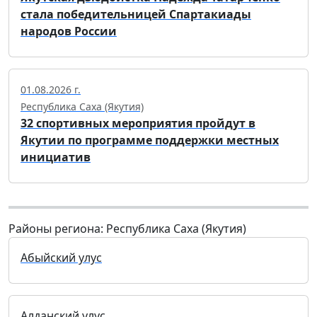
стала победительницей Спартакиады
народов России
01.08.2026 г.
Республика Саха (Якутия)
32 спортивных мероприятия пройдут в
Якутии по программе поддержки местных
инициатив
Районы региона: Республика Саха (Якутия)
Абыйский улус
Алданский улус