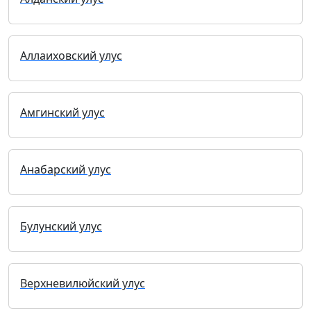
Аллаиховский улус
Амгинский улус
Анабарский улус
Булунский улус
Верхневилюйский улус