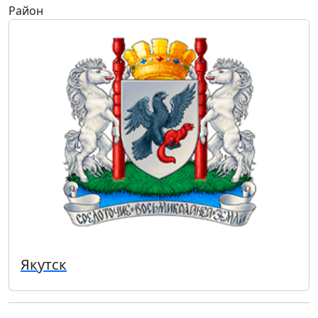
Район
Якутск