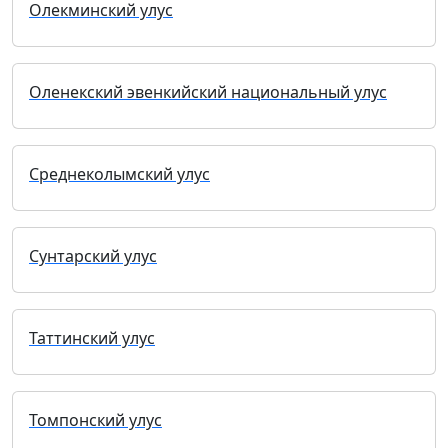
Олекминский улус
Оленекский эвенкийский национальный улус
Среднеколымский улус
Сунтарский улус
Таттинский улус
Томпонский улус