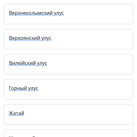
Верхнеколымский улус
Верхоянский улус
Вилюйский улус
Горный улус
Жатай