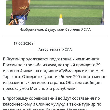
Изображение: Дьулустаан Сергеев/ ЯСИА
17.06.2026 г.
Автор текста:
ЯСИА
В Якутии продолжается подготовка к чемпионату
России по стрельбе из лука, который пройдет с 29
июня по 4 июля на стадионе «Туймаада» имени Н. Н.
Тарского. Ожидается участие более 200 спортсменов
из различных регионов страны. Об этом сообщает
пресс-служба Минспорта республики.
В программу соревнований войдут состязания по
классическому и блочному луку, а также турнир по
традиционной стрельбе из лука. На третий