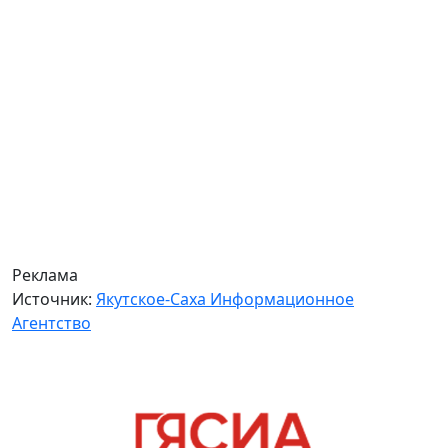
Реклама
Источник:
Якутское-Саха Информационное
Агентство