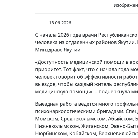
Изображен
15.06.2026 г.
С начала 2026 года врачи Республиканск
человека из отдаленных районов Якутии.
Минздраве Якутии.
«Доступность медицинской помощи в арк
приоритет. Тот факт, что с начала года 
человек говорит об эффективности рабо
выездов, чтобы каждый житель республи
медицинскую помощь», – подчеркнула ми
Выездная работа ведется многопрофильн
психонаркологическими бригадами. Спец
Момском, Среднеколымском, Абыйском, Бу
Нижнеколымском, Жиганском, Эвено-Быта
Нюрбинском, Кобяйском, Верхневилюйско