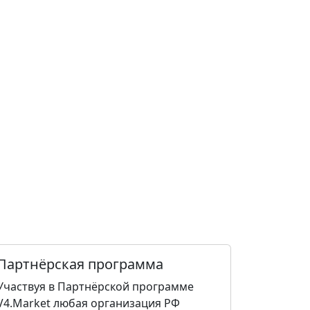
Партнёрская программа
Участвуя в Партнёрской программе
V4.Market любая организация РФ