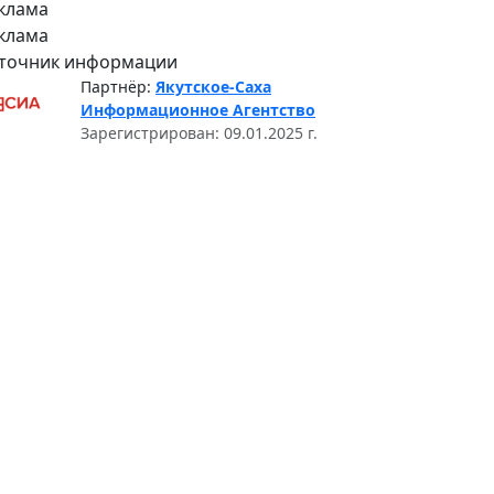
клама
клама
точник информации
Партнёр:
Якутское-Саха
Информационное Агентство
Зарегистрирован: 09.01.2025 г.