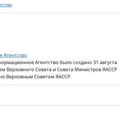
нтство
е Агентство
формационное Агентство было создано 31 августа
ем Верховного Совета и Совета Министров ЯАССР
но Верховным Советом ЯАССР.