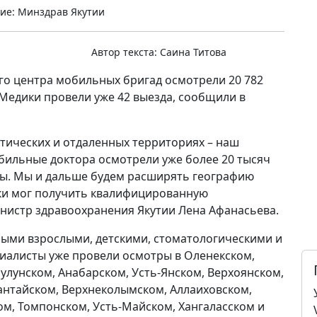
ие: Минздрав Якутии
Автор текста:
Саина Титова
ого центра мобильных бригад осмотрели 20 782
 Медики провели уже 42 выезда, сообщили в
тических и отдаленных территориях – наш
мобильные доктора осмотрели уже более 20 тысяч
ты. Мы и дальше будем расширять географию
ки мог получить квалифицированную
нистр здравоохранения Якутии Лена Афанасьева.
ыми взрослыми, детскими, стоматологическими и
иалисты уже провели осмотры в Оленекском,
лунском, Анабарском, Усть-Янском, Верхоянском,
нтайском, Верхнеколымском, Аллаиховском,
м, Томпонском, Усть-Майском, Хангаласском и