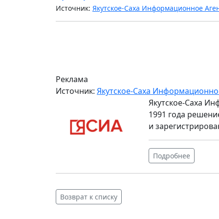
Источник:
Якутское-Саха Информационное Аге
Реклама
Источник:
Якутское-Саха Информационно
Якутское-Саха Ин
1991 года решени
и зарегистрирова
Подробнее
Возврат к списку