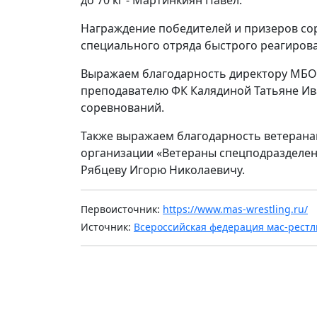
до 70 кг - Мартинкиян Павел.
Награждение победителей и призеров с
специального отряда быстрого реагиров
Выражаем благодарность директору МБО
преподавателю ФК Калядиной Татьяне Ив
соревнований.
Также выражаем благодарность ветеран
организации «Ветераны спецподразделен
Рябцеву Игорю Николаевичу.
Первоисточник:
https://www.mas-wrestling.ru/
Источник:
Всероссийская федерация мас-рестл