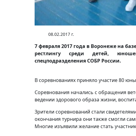
08.02.2017 г.
7 февраля 2017 года в Воронеже на ба
рестлингу среди детей, юнош
спецподразделения СОБР России.
В соревнованиях приняло участие 80 юны
Соревнования начались с обращения вет
ведении здорового образа жизни, воспита
Зрители соревнований стали свидетелям
окончания турнира они также смогли сам
Многие изъявили желание стать участни