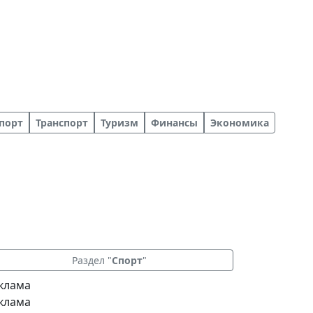
порт
Транспорт
Туризм
Финансы
Экономика
Раздел "
Спорт
"
клама
клама