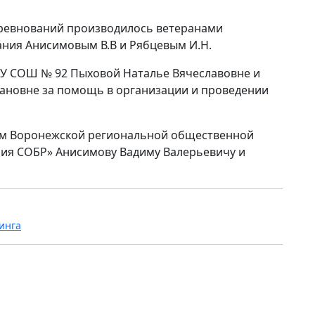
оревнований производилось ветеранами
ания Анисимовым В.В и Рябцевым И.Н.
У СОШ № 92 Пыховой Наталье Вячеславовне и
ановне за помощь в организации и проведении
ам Воронежской региональной общественной
ия СОБР» Анисимову Вадиму Валерьевичу и
инга