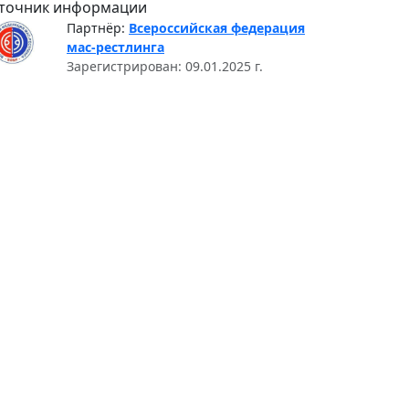
точник информации
Партнёр:
Всероссийская федерация
мас-рестлинга
Зарегистрирован: 09.01.2025 г.