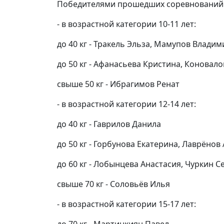
Победителями прошедших соревнований п
- в возрастной категории 10-11 лет:
до 40 кг - Тракель Эльза, Мамупов Владим
до 50 кг - Афанасьева Кристина, Коновал
свыше 50 кг - Ибрагимов Ренат
- в возрастной категории 12-14 лет:
до 40 кг - Гаврилов Данила
до 50 кг - Горбунова Екатерина, Лаврёнов
до 60 кг - Лобынцева Анастасия, Чуркин С
свыше 70 кг - Соловьёв Илья
- в возрастной категории 15-17 лет: