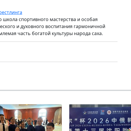
рестлинга
то школа спортивного мастерства и особая
ского и духовного воспитания гармоничной
млемая часть богатой культуры народа саха.