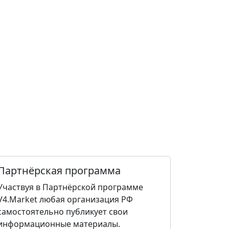
Партнёрская программа
Участвуя в Партнёрской программе
V4.Market любая организация РФ
самостоятельно публикует свои
информационные материалы.