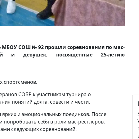
зе МБОУ СОШ № 92 прошли соревнования по мас-
ей и девушек, посвященные 25-летию
х спортсменов.
еранов СОБР к участникам турнира о
ния понятий долга, совести и чести.
и ярких и эмоциональных поединков. После
и попробовать себя в роли мас-рестлеров.
ками следующих соревнований.