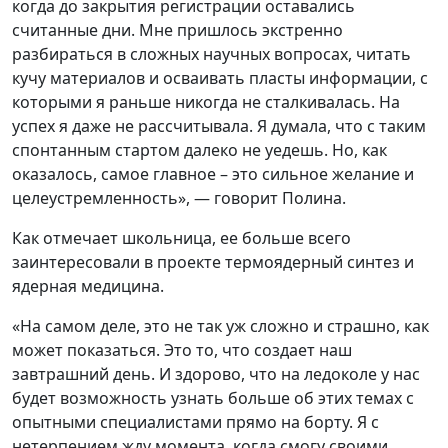
когда до закрытия регистрации оставались
считанные дни. Мне пришлось экстренно
разбираться в сложных научных вопросах, читать
кучу материалов и осваивать пласты информации, с
которыми я раньше никогда не сталкивалась. На
успех я даже не рассчитывала. Я думала, что с таким
спонтанным стартом далеко не уедешь. Но, как
оказалось, самое главное – это сильное желание и
целеустремленность», — говорит Полина.
Как отмечает школьница, ее больше всего
заинтересовали в проекте термоядерный синтез и
ядерная медицина.
«На самом деле, это не так уж сложно и страшно, как
может показаться. Это то, что создает наш
завтрашний день. И здорово, что на ледоколе у нас
будет возможность узнать больше об этих темах с
опытными специалистами прямо на борту. Я с
нетерпением жду момента, когда смогу своими