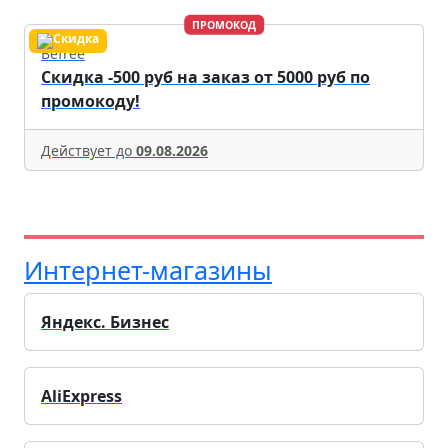
ПРОМОКОД
Befree
Скидка -500 руб на заказ от 5000 руб по
промокоду!
Действует до
09.08.2026
Интернет-магазины
Яндекс. Бизнес
AliExpress