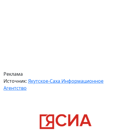
Реклама
Источник:
Якутское-Саха Информационное
Агентство