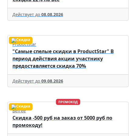
Действует до
08.08.2026
Productstar
"Самые спелые скидки в ProductStar" В
период действия акции участнику
предоставляется скидка 70%
Действует до
09.08.2026
ПРОМОКОД
Befree
Скидка -500 руб на заказ от 5000 руб по
промокоду!