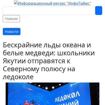
Главная
Новости
Бескрайние льды океана и
белые медведи: школьники
Якутии отправятся к
Северному полюсу на
ледоколе