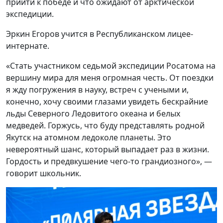
прийти к победе и что ожидают от арктической
экспедиции.
Эркин Егоров учится в Республиканском лицее-
интернате.
«Стать участником седьмой экспедиции Росатома на
вершину мира для меня огромная честь. От поездки
я жду погружения в науку, встреч с учеными и,
конечно, хочу своими глазами увидеть бескрайние
льды Северного Ледовитого океана и белых
медведей. Горжусь, что буду представлять родной
Якутск на атомном ледоколе планеты. Это
невероятный шанс, который выпадает раз в жизни.
Гордость и предвкушение чего-то грандиозного», —
говорит школьник.