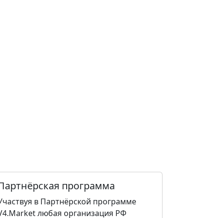
Партнёрская программа
Участвуя в Партнёрской программе
V4.Market любая организация РФ