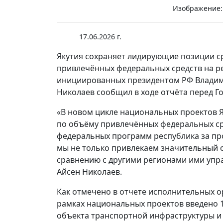
Изображение:
17.06.2026 г.
Якутия сохраняет лидирующие позиции с
привлечённых федеральных средств на р
инициированных президентом РФ Владими
Николаев сообщил в ходе отчёта перед Г
«В новом цикле национальных проектов Я
по объёму привлечённых федеральных ср
федеральных программ республика за про
мы не только привлекаем значительный 
сравнению с другими регионами ими упра
Айсен Николаев.
Как отмечено в отчете исполнительных орг
рамках национальных проектов введено 1
объекта транспортной инфраструктуры и 