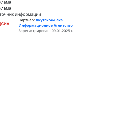
клама
клама
точник информации
Партнёр:
Якутское-Саха
Информационное Агентство
Зарегистрирован: 09.01.2025 г.