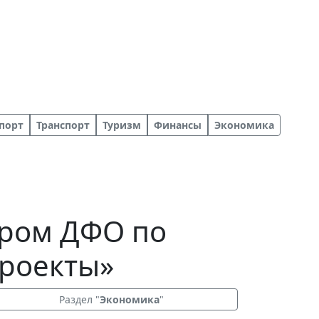
порт
Транспорт
Туризм
Финансы
Экономика
ером ДФО по
проекты»
Раздел "
Экономика
"