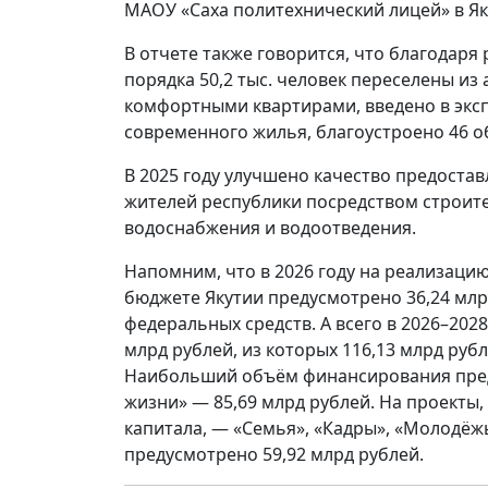
МАОУ «Саха политехнический лицей» в Яку
В отчете также говорится, что благодаря
порядка 50,2 тыс. человек переселены и
комфортными квартирами, введено в эксп
современного жилья, благоустроено 46 
В 2025 году улучшено качество предостав
жителей республики посредством строите
водоснабжения и водоотведения.
Напомним, что в 2026 году на реализаци
бюджете Якутии предусмотрено 36,24 млрд
федеральных средств. А всего в 2026–2028
млрд рублей, из которых 116,13 млрд руб
Наибольший объём финансирования пред
жизни» — 85,69 млрд рублей. На проекты
капитала, — «Семья», «Кадры», «Молодёж
предусмотрено 59,92 млрд рублей.