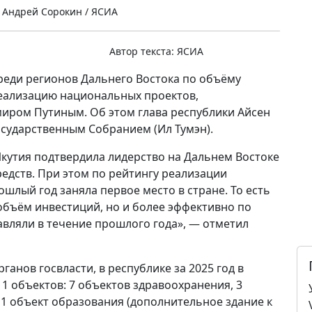
 Андрей Сорокин / ЯСИА
Автор текста:
ЯСИА
реди регионов Дальнего Востока по объёму
еализацию национальных проектов,
ром Путиным. Об этом глава республики Айсен
осударственным Собранием (Ил Тумэн).
кутия подтвердила лидерство на Дальнем Востоке
едств. При этом по рейтингу реализации
шлый год заняла первое место в стране. То есть
объём инвестиций, но и более эффективно по
вляли в течение прошлого года», — отметил
анов госвласти, в республике за 2025 год в
1 объектов: 7 объектов здравоохранения, 3
1 объект образования (дополнительное здание к