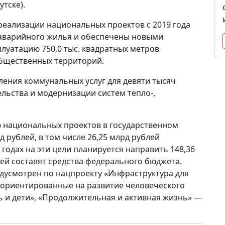
тске).
 реализации национальных проектов c 2019 года
з аварийного жилья и обеспечены новыми
луатацию 750,0 тыс. квадратных метров
общественных территорий.
ления коммунальных услуг для девяти тысяч
льства и модернизации систем тепло-,
ю национальных проектов в государственном
 рублей, в том числе 26,25 млрд рублей
 годах на эти цели планируется направить 148,36
лей составят средства федерального бюджета.
усмотрен по нацпроекту «Инфраструктура для
, ориентированные на развитие человеческого
ь и дети», «Продолжительная и активная жизнь» —