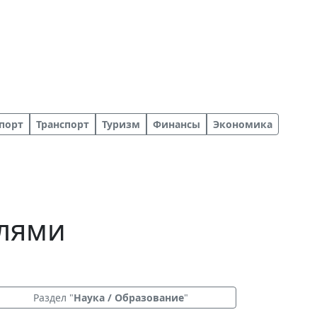
порт
Транспорт
Туризм
Финансы
Экономика
елями
Раздел "
Наука / Образование
"