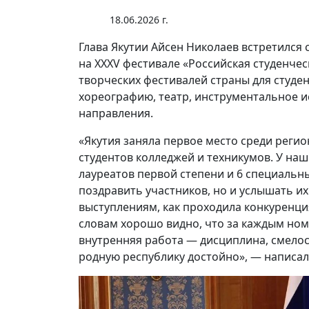
18.06.2026 г.
Глава Якутии Айсен Николаев встретился 
на XXXV фестивале «Российская студенческ
творческих фестивалей страны для студ
хореографию, театр, инструментальное иск
направления.
«Якутия заняла первое место среди реги
студентов колледжей и техникумов. У наш
лауреатов первой степени и 6 специальн
поздравить участников, но и услышать их 
выступлениям, как проходила конкуренция
словам хорошо видно, что за каждым но
внутренняя работа — дисциплина, смелос
родную республику достойно», — написал