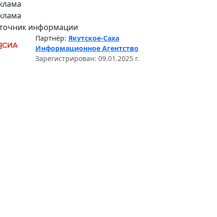
клама
клама
точник информации
Партнёр:
Якутское-Саха
Информационное Агентство
Зарегистрирован: 09.01.2025 г.