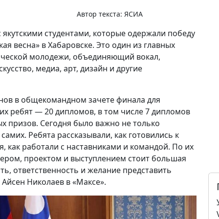
Автор текста:
ЯСИА
с якутскими студентами, которые одержали победу
ая весна» в Хабаровске. Это один из главных
енческой молодежи, объединяющий вокал,
усство, медиа, арт, дизайн и другие
онов в общекомандном зачете финала для
их ребят — 20 дипломов, в том числе 7 дипломов
ых призов. Сегодня было важно не только
самих. Ребята рассказывали, как готовились к
, как работали с наставниками и командой. По их
мером, проектом и выступлением стоит большая
ть, ответственность и желание представить
 Айсен Николаев в «Максе».