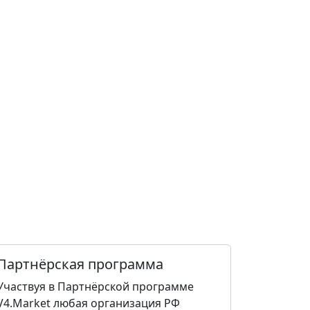
Партнёрская программа
Участвуя в Партнёрской программе
V4.Market любая организация РФ