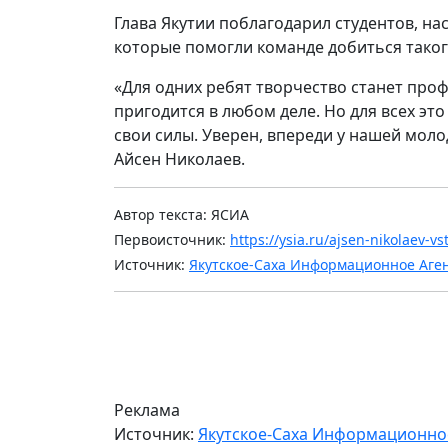
Глава Якутии поблагодарил студентов, на
которые помогли команде добиться таког
«Для одних ребят творчество станет про
пригодится в любом деле. Но для всех эт
свои силы. Уверен, впереди у нашей мол
Айсен Николаев.
Автор текста: ЯСИА
Первоисточник:
https://ysia.ru/ajsen-nikolaev-v
Источник:
Якутское-Саха Информационное Аге
Реклама
Источник:
Якутское-Саха Информационно