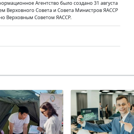
формационное Агентство было создано 31 августа
ем Верховного Совета и Совета Министров ЯАССР
но Верховным Советом ЯАССР.