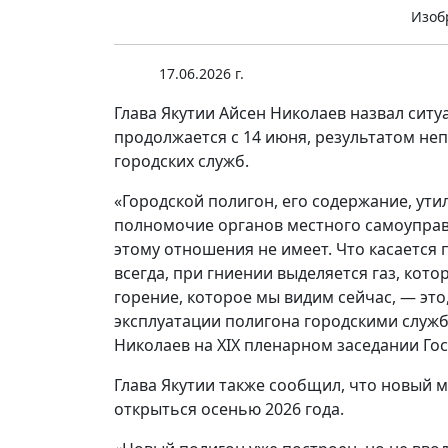
Изоб
17.06.2026 г.
Глава Якутии Айсен Николаев назвал ситу
продолжается с 14 июня, результатом не
городских служб.
«Городской полигон, его содержание, ут
полномочие органов местного самоуправ
этому отношения не имеет. Что касается 
всегда, при гниении выделяется газ, кото
горение, которое мы видим сейчас, — это
эксплуатации полигона городскими служ
Николаев на XIX пленарном заседании Гос
Глава Якутии также сообщил, что новый 
открыться осенью 2026 года.