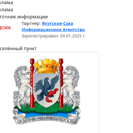
клама
клама
точник информации
Партнёр:
Якутское-Саха
Информационное Агентство
Зарегистрирован: 09.01.2025 г.
селённый пункт