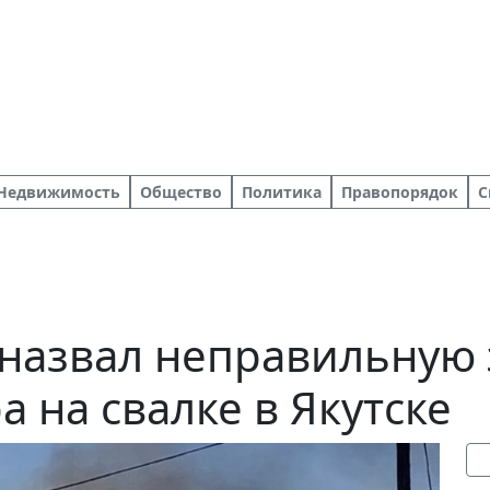
Недвижимость
Общество
Политика
Правопорядок
С
 назвал неправильную
 на свалке в Якутске