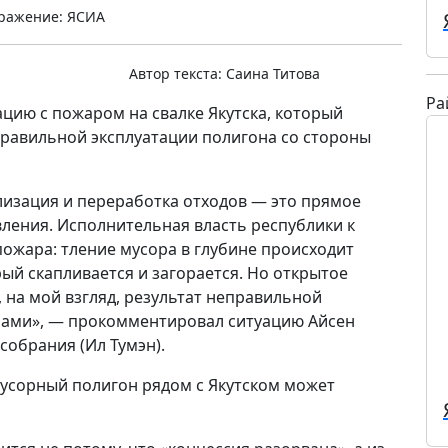
ражение: ЯСИА
Автор текста:
Саина Титова
Ра
ацию с пожаром на свалке Якутска, который
правильной эксплуатации полигона со стороны
илизация и переработка отходов — это прямое
ления. Исполнительная власть республики к
пожара: тление мусора в глубине происходит
рый скапливается и загорается. Но открытое
, на мой взгляд, результат неправильной
бами», — прокомментировал ситуацию Айсен
собрания (Ил Тумэн).
мусорный полигон рядом с Якутском может