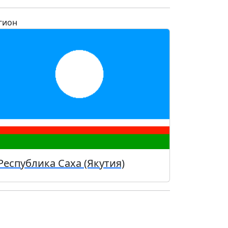
гион
Республика Саха (Якутия)