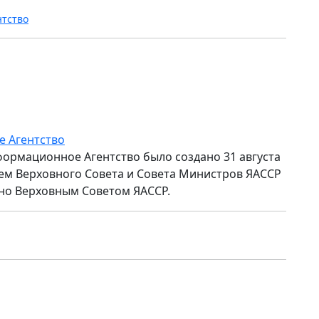
нтство
е Агентство
формационное Агентство было создано 31 августа
ем Верховного Совета и Совета Министров ЯАССР
но Верховным Советом ЯАССР.