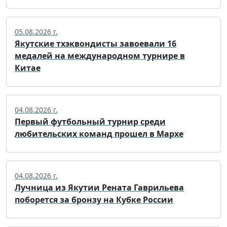
05.08.2026 г.
Якутские тхэквондисты завоевали 16
медалей на международном турнире в
Китае
04.08.2026 г.
Первый футбольный турнир среди
любительских команд прошел в Мархе
04.08.2026 г.
Лучница из Якутии Рената Гаврильева
поборется за бронзу на Кубке России