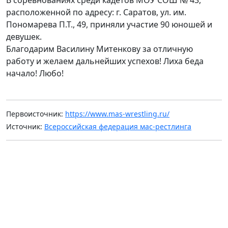
В соревнованиях среди кадетов МОУ СОШ № 43,
расположенной по адресу: г. Саратов, ул. им.
Пономарева П.Т., 49, приняли участие 90 юношей и
девушек.
Благодарим Василину Митенкову за отличную
работу и желаем дальнейших успехов! Лиха беда
начало! Любо!
Первоисточник:
https://www.mas-wrestling.ru/
Источник:
Всероссийская федерация мас-рестлинга