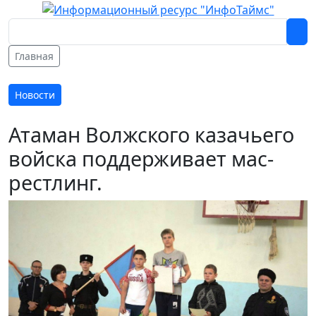
Главная
Новости
Атаман Волжского казачьего
войска поддерживает мас-
рестлинг.