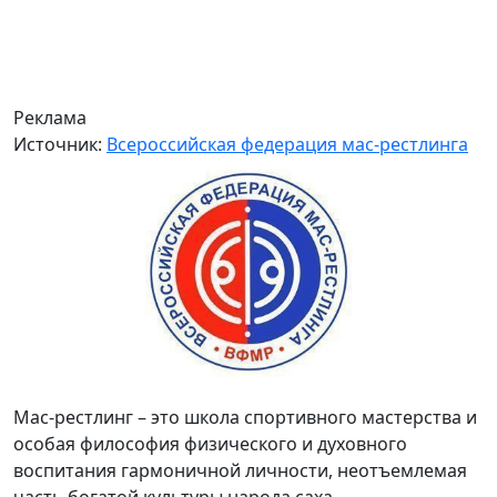
Реклама
Источник:
Всероссийская федерация мас-рестлинга
Мас-рестлинг – это школа спортивного мастерства и
особая философия физического и духовного
воспитания гармоничной личности, неотъемлемая