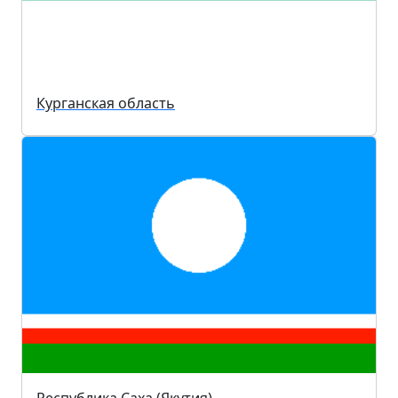
Курганская область
Республика Саха (Якутия)