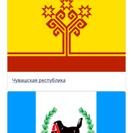
Чувашская республика