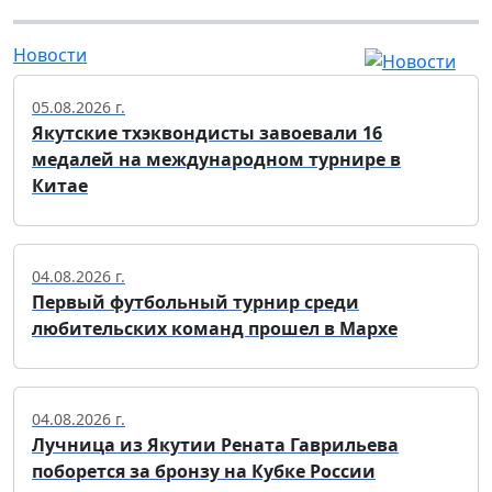
Новости
05.08.2026 г.
Якутские тхэквондисты завоевали 16
медалей на международном турнире в
Китае
04.08.2026 г.
Первый футбольный турнир среди
любительских команд прошел в Мархе
04.08.2026 г.
Лучница из Якутии Рената Гаврильева
поборется за бронзу на Кубке России