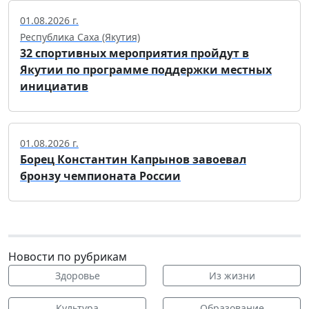
01.08.2026 г.
Республика Саха (Якутия)
32 спортивных мероприятия пройдут в
Якутии по программе поддержки местных
инициатив
01.08.2026 г.
Борец Константин Капрынов завоевал
бронзу чемпионата России
Новости по рубрикам
Здоровье
Из жизни
Культура
Образование