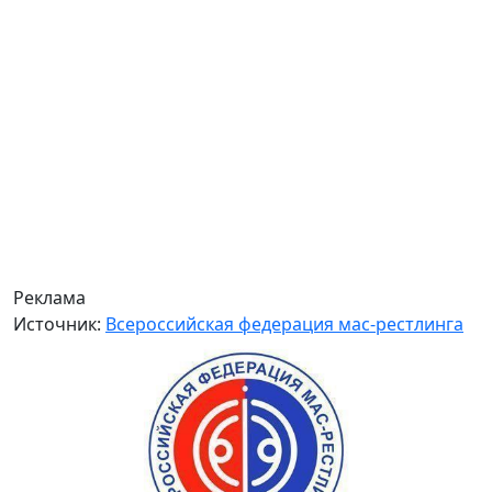
Реклама
Источник:
Всероссийская федерация мас-рестлинга