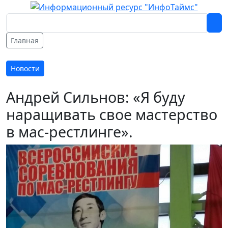
Главная
Новости
Андрей Сильнов: «Я буду
наращивать свое мастерство
в мас-рестлинге».