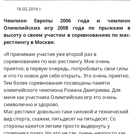
16.02.2016 г.
Чемпион Европы 2006 года и чемпион
Олимпийских игр 2008 года по прыжкам в
высоту о своем участии в соревнованиях по мас-
рестлингу в Москве:
«Я принимаю участие уже второй раз в
соревнованиях по мас-рестлингу. Мне очень
приятно, в первую очередь, попробовать свои силы
и что-то новое для себя открыть. Это очень приятно.
Тем более соревнования посвящены памяти
олимпийского чемпиона Романа Дмитриева. Для
меня как участника Олимпийских игр это очень
символично и здорово.
Мас-рестлинг довольно-таки силовой и технический
вид спорта, скажем, пятьдесят на пятьдесят. Со
стороны кажется легким просто выдернуть у
соперника палку. Но это не так, очень непросто как