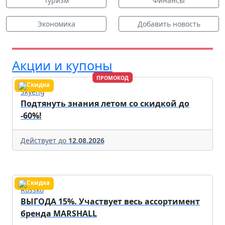
Туризм
Финансы
Экономика
Добавить новость
Акции и купоны
ПРОМОКОД
Skyeng
Подтянуть знания летом со скидкой до
-60%!
Действует до
12.08.2026
Rossko
ВЫГОДА 15%. Участвует весь ассортимент
бренда MARSHALL