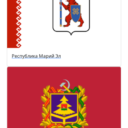
Республика Марий Эл