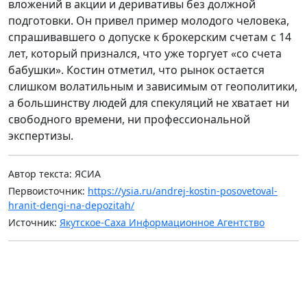
вложений в акции и деривативы без должной
подготовки. Он привел пример молодого человека,
спрашивавшего о допуске к брокерским счетам с 14
лет, который признался, что уже торгует «со счета
бабушки». Костин отметил, что рынок остается
слишком волатильным и зависимым от геополитики,
а большинству людей для спекуляций не хватает ни
свободного времени, ни профессиональной
экспертизы.
Автор текста: ЯСИА
Первоисточник:
https://ysia.ru/andrej-kostin-posovetoval-
hranit-dengi-na-depozitah/
Источник:
Якутское-Саха Информационное Агентство