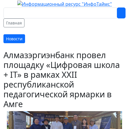
Главная
Новости
Алмазэргиэнбанк провел
площадку «Цифровая школа
+ IT» в рамках XXII
республиканской
педагогической ярмарки в
Амге