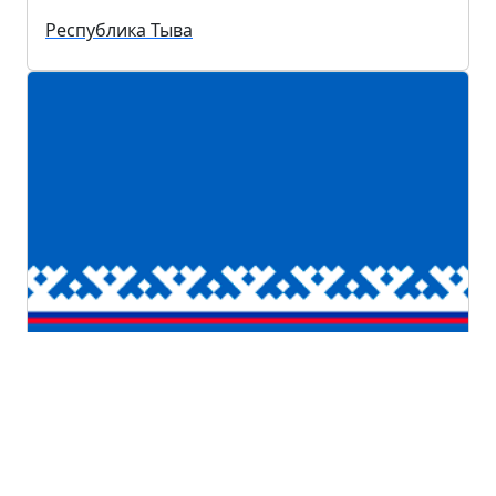
Республика Тыва
Ямало-Ненецкий автономный округ