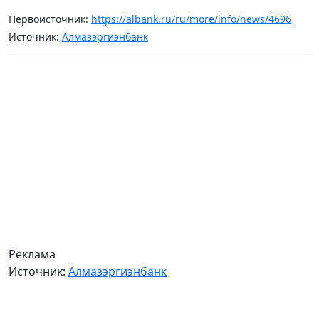
Первоисточник:
https://albank.ru/ru/more/info/news/4696
Источник:
Алмазэргиэнбанк
Реклама
Источник:
Алмазэргиэнбанк