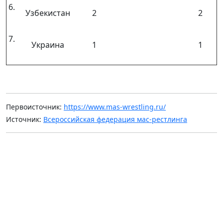
6.
Узбекистан
2
2
7.
Украина
1
1
Первоисточник:
https://www.mas-wrestling.ru/
Источник:
Всероссийская федерация мас-рестлинга