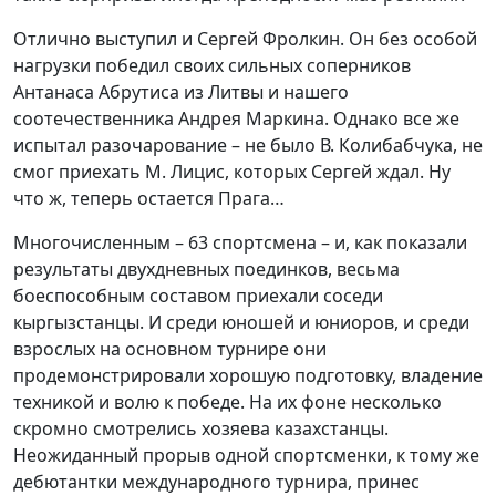
Отлично выступил и Сергей Фролкин. Он без особой
нагрузки победил своих сильных соперников
Антанаса Абрутиса из Литвы и нашего
соотечественника Андрея Маркина. Однако все же
испытал разочарование – не было В. Колибабчука, не
смог приехать М. Лицис, которых Сергей ждал. Ну
что ж, теперь остается Прага…
Многочисленным – 63 спортсмена – и, как показали
результаты двухдневных поединков, весьма
боеспособным составом приехали соседи
кыргызстанцы. И среди юношей и юниоров, и среди
взрослых на основном турнире они
продемонстрировали хорошую подготовку, владение
техникой и волю к победе. На их фоне несколько
скромно смотрелись хозяева казахстанцы.
Неожиданный прорыв одной спортсменки, к тому же
дебютантки международного турнира, принес