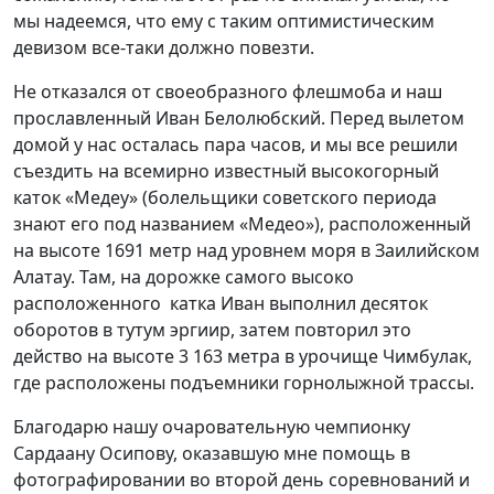
мы надеемся, что ему с таким оптимистическим
девизом все-таки должно повезти.
Не отказался от своеобразного флешмоба и наш
прославленный Иван Белолюбский. Перед вылетом
домой у нас осталась пара часов, и мы все решили
съездить на всемирно известный высокогорный
каток «Медеу» (болельщики советского периода
знают его под названием «Медео»), расположенный
на высоте 1691 метр над уровнем моря в Заилийском
Алатау. Там, на дорожке самого высоко
расположенного катка Иван выполнил десяток
оборотов в тутум эргиир, затем повторил это
действо на высоте 3 163 метра в урочище Чимбулак,
где расположены подъемники горнолыжной трассы.
Благодарю нашу очаровательную чемпионку
Сардаану Осипову, оказавшую мне помощь в
фотографировании во второй день соревнований и