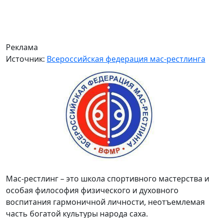
Реклама
Источник:
Всероссийская федерация мас-рестлинга
Мас-рестлинг – это школа спортивного мастерства и
особая философия физического и духовного
воспитания гармоничной личности, неотъемлемая
часть богатой культуры народа саха.