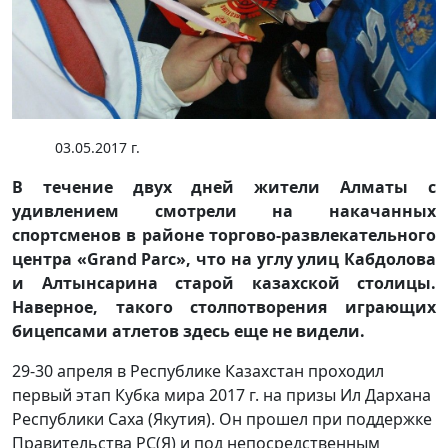
03.05.2017 г.
В течение двух дней жители Алматы с
удивлением смотрели на накачанных
спортсменов в районе торгово-развлекательного
центра «Grand Parc», что на углу улиц Кабдолова
и Алтынсарина старой казахской столицы.
Наверное, такого столпотворения играющих
бицепсами атлетов здесь еще не видели.
29-30 апреля в Республике Казахстан проходил
первый этап Кубка мира 2017 г. на призы Ил Дархана
Республики Саха (Якутия). Он прошел при поддержке
Правительства РС(Я) и под непосредственным