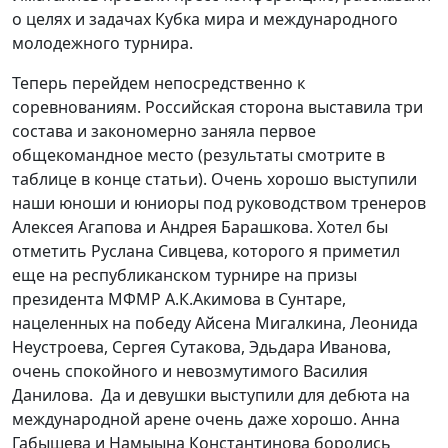
о целях и задачах Кубка мира и международного
молодежного турнира.
Теперь перейдем непосредственно к
соревнованиям. Российская сторона выставила три
состава и закономерно заняла первое
общекомандное место (результаты смотрите в
таблице в конце статьи). Очень хорошо выступили
наши юноши и юниоры под руководством тренеров
Алексея Агапова и Андрея Барашкова. Хотел бы
отметить Руслана Сивцева, которого я приметил
еще на республиканском турнире на призы
президента МФМР А.К.Акимова в Сунтаре,
нацеленных на победу Айсена Мигалкина, Леонида
Неустроева, Сергея Сутакова, Эдьдара Иванова,
очень спокойного и невозмутимого Василия
Данилова. Да и девушки выступили для дебюта на
международной арене очень даже хорошо. Анна
Габышева и Намыына Константинова боролись