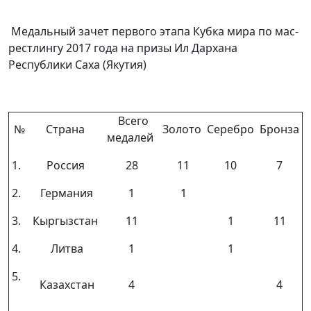
Медальный зачет первого этапа Кубка мира по мас-
рестлингу 2017 года на призы Ил Дархана
Республики Саха (Якутия)
Всего
№
Страна
Золото
Серебро
Бронза
медалей
1.
Россия
28
11
10
7
2.
Германия
1
1
3.
Кыргызстан
11
1
11
4.
Литва
1
1
5.
Казахстан
4
4