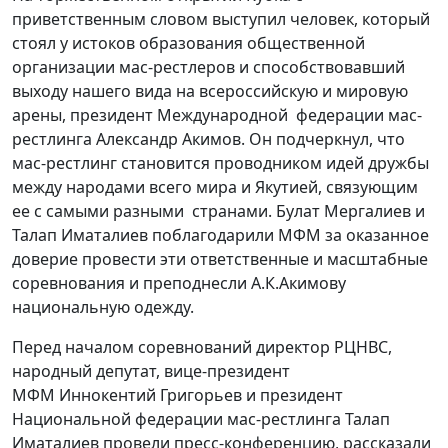
приветственным словом выступил человек, который
стоял у истоков образования общественной
организации мас-рестлеров и способствовавший
выходу нашего вида на всероссийскую и мировую
арены, президент Международной федерации мас-
рестлинга Александр Акимов. Он подчеркнул, что
мас-рестлинг становится проводником идей дружбы
между народами всего мира и Якутией, связующим
ее с самыми разными странами. Булат Мергалиев и
Талап Иматалиев поблагодарили МФМ за оказанное
доверие провести эти ответственные и масштабные
соревнования и преподнесли А.К.Акимову
национальную одежду.
Перед началом соревнований директор РЦНВС,
народный депутат, вице-президент
МФМ Иннокентий Григорьев и президент
Национальной федерации мас-рестлинга Талап
Иматалиев провели пресс-конференцию, рассказали