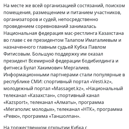
На месте же всей организацией состязаний, поиском
помещения, размещением и питанием участников,
организаторов и судей, непосредственно
проведением соревнований занималась
Национальная федерация мас-рестлинга Казахстана
во главе с ее президентом Талапом Иматалиевым и
назначенного главным судьей Кубка Павлом
Фитисовым. Большую поддержку им оказал
президент Всемирной федерации бодибилдинга и
фитнеса Булат Хакимович Мергалиев.
Информационными партнерами стали популярные в
республике СМИ: спортивный портал «Vesti.kz»,
молодежный портал «Massaget.kz», «Национальный
телеканал «Казахстан», спортивный канал
«Kazsport», телеканал «Алматы», программа
«Мегаполис молодых», телеканал «НТК», программа
«Ревю», программа «Таншолпан».
На торжественном открытии Кубка с