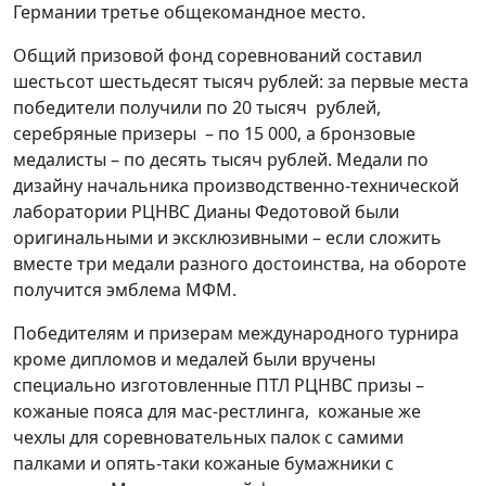
Германии третье общекомандное место.
Общий призовой фонд соревнований составил
шестьсот шестьдесят тысяч рублей: за первые места
победители получили по 20 тысяч рублей,
серебряные призеры – по 15 000, а бронзовые
медалисты – по десять тысяч рублей. Медали по
дизайну начальника производственно-технической
лаборатории РЦНВС Дианы Федотовой были
оригинальными и эксклюзивными – если сложить
вместе три медали разного достоинства, на обороте
получится эмблема МФМ.
Победителям и призерам международного турнира
кроме дипломов и медалей были вручены
специально изготовленные ПТЛ РЦНВС призы –
кожаные пояса для мас-рестлинга, кожаные же
чехлы для соревновательных палок с самими
палками и опять-таки кожаные бумажники с