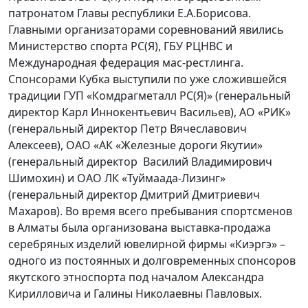
патронатом Главы республики Е.А.Борисова.
Главными организаторами соревнований явились
Министерство спорта РС(Я), ГБУ РЦНВС и
Международная федерация мас-рестлинга.
Спонсорами Кубка выступили по уже сложившейся
традиции ГУП «Комдрагметалл РС(Я)» (генеральный
директор Карл Иннокентьевич Васильев), АО «РИК»
(генеральный директор Петр Вячеславович
Алексеев), ОАО «АК «Железные дороги Якутии»
(генеральный директор Василий Владимирович
Шимохин) и ОАО ЛК «Туймаада-Лизинг»
(генеральный директор Дмитрий Дмитриевич
Махаров). Во время всего пребывания спортсменов
в Алматы была организована выставка-продажа
серебряных изделий ювелирной фирмы «Киэргэ» –
одного из постоянных и долговременных спонсоров
якутского этноспорта под началом Александра
Кирилловича и Галины Николаевны Павловых.