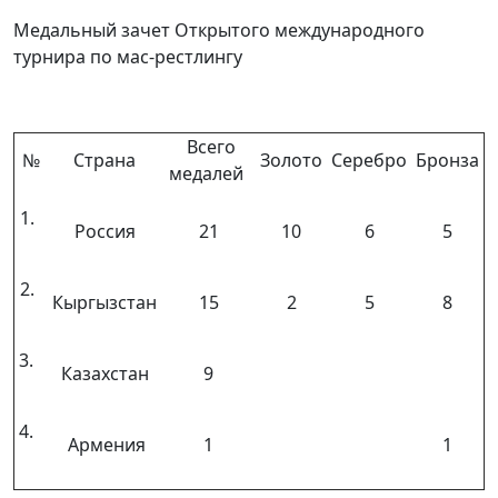
Медальный зачет Открытого международного
турнира по мас-рестлингу
Всего
№
Страна
Золото
Серебро
Бронза
медалей
1.
Россия
21
10
6
5
2.
Кыргызстан
15
2
5
8
3.
Казахстан
9
4.
Армения
1
1