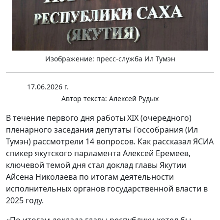
Изображение: пресс-служба Ил Тумэн
17.06.2026 г.
Автор текста:
Алексей Рудых
В течение первого дня работы XIX (очередного)
пленарного заседания депутаты Госсобрания (Ил
Тумэн) рассмотрели 14 вопросов. Как рассказал ЯСИА
спикер якутского парламента Алексей Еремеев,
ключевой темой дня стал доклад главы Якутии
Айсена Николаева по итогам деятельности
исполнительных органов государственной власти в
2025 году.
«По итогам доклада главы республики хотел бы