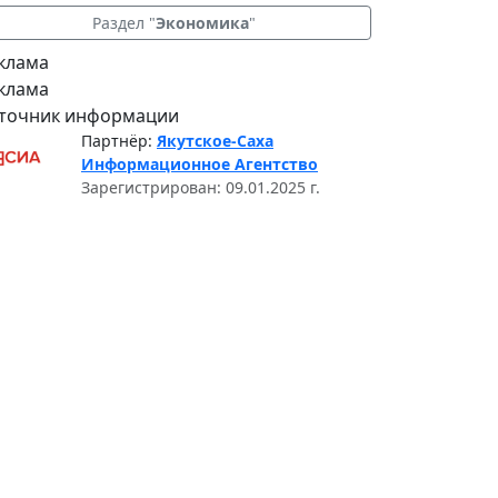
Раздел "
Экономика
"
клама
клама
точник информации
Партнёр:
Якутское-Саха
Информационное Агентство
Зарегистрирован: 09.01.2025 г.