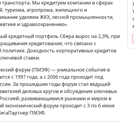
 транспорта. Мы кредитуем компании в сферах
ий, туризма, агропрома, жилищного и
нимание уделяем ЖКХ, лесной промышленности,
евтике и здравоохранению».
ный кредитный портфель Сбера вырос на 2,3%, при
ращивания кредитования, что связано с
й политике. Доходность корпоративных кредитов
 ключевой ставки.
еский форум (ПМЭФ) — уникальное событие в
ся с 1997 года, а с 2006 года проходит под
ссии. За прошедшие годы форум стал ведущей
вителей деловых кругов и обсуждения ключевых
 Россией, развивающимися рынками и миром в
й экономический форум проходит с 3 по 6 июня
— ГигаПартнер ПМЭФ.