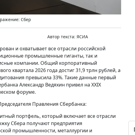
ражение: Сбер
Автор текста:
ЯСИА
ован и охватывает все отрасли российской
диционные промышленные гиганты, так и
висные компании. Общий корпоративный
го квартала 2026 года достиг 31,9 трлн рублей, а
дитования превысила 33%. Такие данные первый
рбанка Александр Ведяхин привел на XXIX
еском форуме.
Председателя Правления Сбербанка:
итный портфель, который включает все отрасли
ржку Сбера получают предприятия
ской промышленности, металлургии и