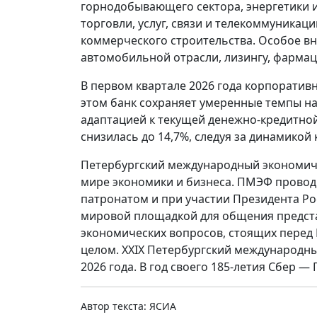
горнодобывающего сектора, энергетики и
торговли, услуг, связи и телекоммуникац
коммерческого строительства. Особое в
автомобильной отрасли, лизингу, фармац
В первом квартале 2026 года корпоратив
этом банк сохраняет умеренные темпы на
адаптацией к текущей денежно-кредитно
снизилась до 14,7%, следуя за динамикой
Петербургский международный экономич
мире экономики и бизнеса. ПМЭФ проводит
патронатом и при участии Президента Ро
мировой площадкой для общения предста
экономических вопросов, стоящих перед
целом. XXIX Петербургский международны
2026 года. В год своего 185-летия Сбер 
Автор текста: ЯСИА