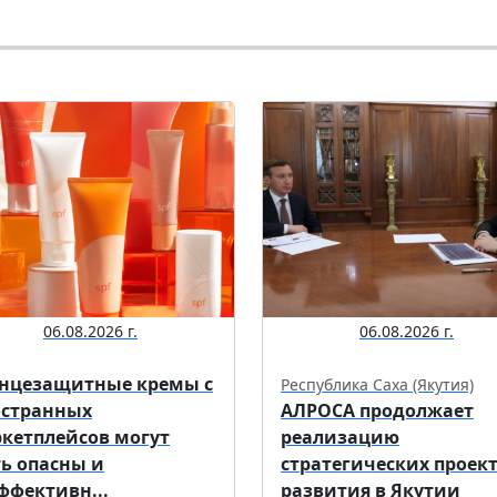
06.08.2026 г.
06.08.2026 г.
нцезащитные кремы с
Республика Саха (Якутия)
странных
АЛРОСА продолжает
кетплейсов могут
реализацию
ь опасны и
стратегических проек
ффективн...
развития в Якутии