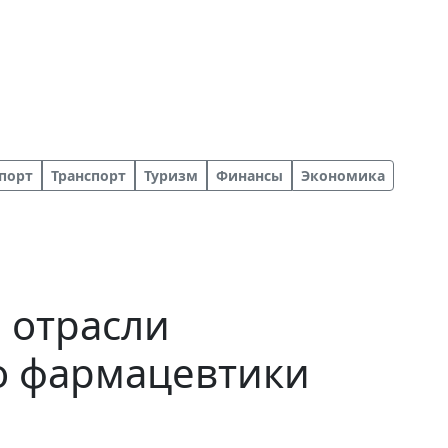
порт
Транспорт
Туризм
Финансы
Экономика
е отрасли
о фармацевтики