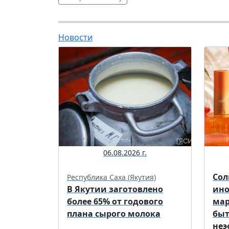
Новости
06.08.2026 г.
Сол
Республика Саха (Якутия)
В Якутии заготовлено
ино
более 65% от годового
мар
плана сырого молока
быт
неэ