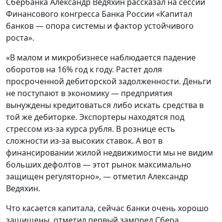
Сбербанка Александр Ведяхин рассказал на сессии
Финансового конгресса Банка России «Капитал
банков — опора системы и фактор устойчивого
роста».
«В малом и микробизнесе наблюдается падение
оборотов на 16% год к году. Растет доля
просроченной дебиторской задолженности. Деньги
не поступают в экономику — предприятия
вынуждены кредитоваться либо искать средства в
той же дебиторке. Экспортеры находятся под
стрессом из-за курса рубля. В рознице есть
сложности из-за высоких ставок. А вот в
финансировании жилой недвижимости мы не видим
больших дефолтов — этот рынок максимально
защищен регуляторно», — отметил Александр
Ведяхин.
Что касается капитала, сейчас банки очень хорошо
защищены, отметил первый зампред Сбера.