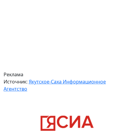
Реклама
Источник:
Якутское-Саха Информационное
Агентство