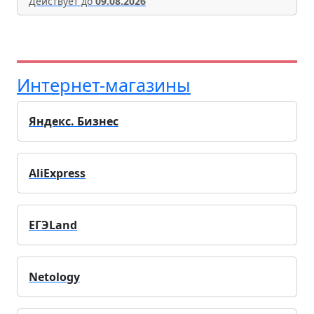
Действует до
09.08.2026
Интернет-магазины
Яндекс. Бизнес
AliExpress
ЕГЭLand
Netology