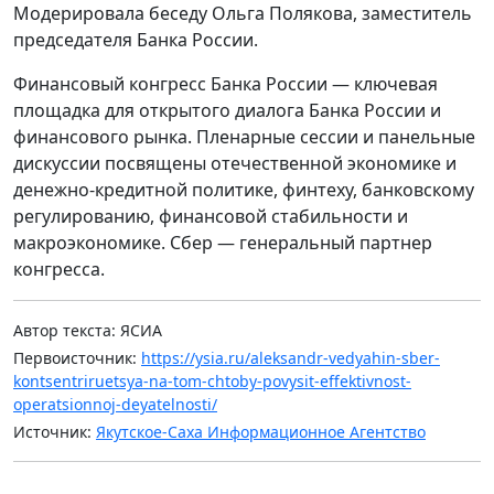
Модерировала беседу Ольга Полякова, заместитель
председателя Банка России.
Финансовый конгресс Банка России — ключевая
площадка для открытого диалога Банка России и
финансового рынка. Пленарные сессии и панельные
дискуссии посвящены отечественной экономике и
денежно-кредитной политике, финтеху, банковскому
регулированию, финансовой стабильности и
макроэкономике. Сбер — генеральный партнер
конгресса.
Автор текста: ЯСИА
Первоисточник:
https://ysia.ru/aleksandr-vedyahin-sber-
kontsentriruetsya-na-tom-chtoby-povysit-effektivnost-
operatsionnoj-deyatelnosti/
Источник:
Якутское-Саха Информационное Агентство