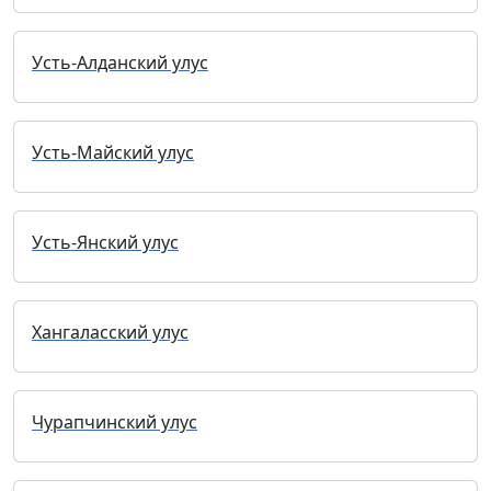
Усть-Алданский улус
Усть-Майский улус
Усть-Янский улус
Хангаласский улус
Чурапчинский улус