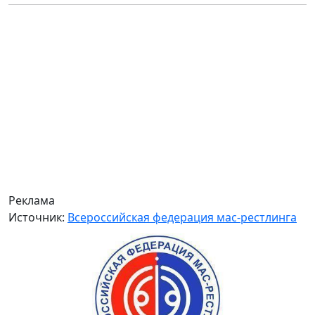
Реклама
Источник:
Всероссийская федерация мас-рестлинга