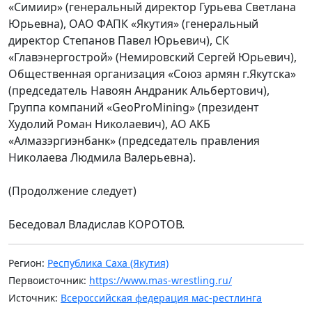
«Симиир» (генеральный директор Гурьева Светлана
Юрьевна), ОАО ФАПК «Якутия» (генеральный
директор Степанов Павел Юрьевич), СК
«Главэнергострой» (Немировский Сергей Юрьевич),
Общественная организация «Союз армян г.Якутска»
(председатель Навоян Андраник Альбертович),
Группа компаний «GeoProMining» (президент
Худолий Роман Николаевич), АО АКБ
«Алмазэргиэнбанк» (председатель правления
Николаева Людмила Валерьевна).
(Продолжение следует)
Беседовал Владислав КОРОТОВ.
Регион:
Республика Саха (Якутия)
Первоисточник:
https://www.mas-wrestling.ru/
Источник:
Всероссийская федерация мас-рестлинга