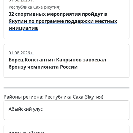
Республика Саха (Якутия)
32 спортивных мероприятия пройдут в
Якутии по программе поддержки местных
инициатив
01.08.2026 г.
Борец Константин Капрынов завоевал
бронзу чемпионата России
Районы региона: Республика Саха (Якутия)
Абыйский улус