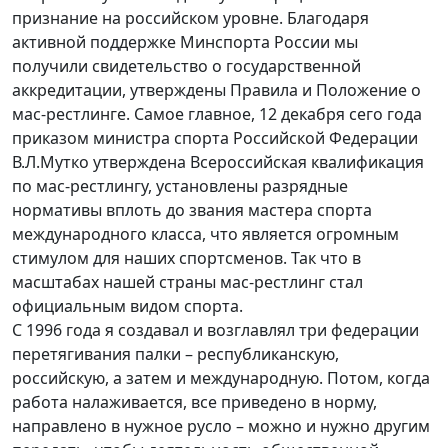
признание на российском уровне. Благодаря
активной поддержке Минспорта России мы
получили свидетельство о государственной
аккредитации, утверждены Правила и Положение о
мас-рестлинге. Самое главное, 12 декабря сего года
приказом министра спорта Российской Федерации
В.Л.Мутко утверждена Всероссийская квалификация
по мас-рестлингу, установлены разрядные
нормативы вплоть до звания мастера спорта
международного класса, что является огромным
стимулом для наших спортсменов. Так что в
масштабах нашей страны мас-рестлинг стал
официальным видом спорта.
С 1996 года я создавал и возглавлял три федерации
перетягивания палки – республиканскую,
российскую, а затем и международную. Потом, когда
работа налаживается, все приведено в норму,
направлено в нужное русло – можно и нужно другим