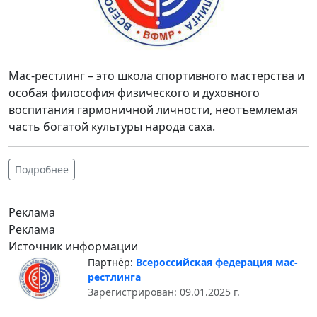
Мас-рестлинг – это школа спортивного мастерства и
особая философия физического и духовного
воспитания гармоничной личности, неотъемлемая
часть богатой культуры народа саха.
Подробнее
Реклама
Реклама
Источник информации
Партнёр:
Всероссийская федерация мас-
рестлинга
Зарегистрирован: 09.01.2025 г.