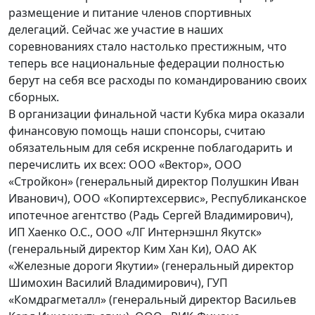
размещение и питание членов спортивных
делегаций. Сейчас же участие в наших
соревнованиях стало настолько престижным, что
теперь все национальные федерации полностью
берут на себя все расходы по командированию своих
сборных.
В организации финальной части Кубка мира оказали
финансовую помощь наши спонсоры, считаю
обязательным для себя искренне поблагодарить и
перечислить их всех: ООО «Вектор», ООО
«Стройкон» (генеральный директор Полушкин Иван
Иванович), ООО «Копиртехсервис», Республиканское
ипотечное агентство (Радь Сергей Владимирович),
ИП Хаенко О.С., ООО «ЛГ Интернэшнл Якутск»
(генеральный директор Ким Хан Ки), ОАО АК
«Железные дороги Якутии» (генеральный директор
Шимохин Василий Владимирович), ГУП
«Комдрагметалл» (генеральный директор Васильев