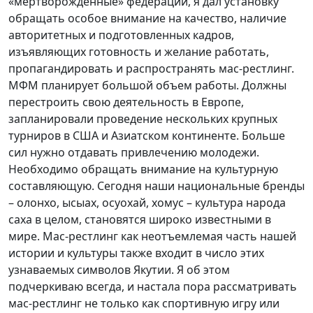
«мертворожденные» федерации, я дал установку
обращать особое внимание на качество, наличие
авторитетных и подготовленных кадров,
изъявляющих готовность и желание работать,
пропагандировать и распространять мас-рестлинг.
МФМ планирует большой объем работы. Должны
перестроить свою деятельность в Европе,
запланировали проведение нескольких крупных
турниров в США и Азиатском континенте. Больше
сил нужно отдавать привлечению молодежи.
Необходимо обращать внимание на культурную
составляющую. Сегодня наши национальные бренды
– олонхо, ысыах, осуохай, хомус – культура народа
саха в целом, становятся широко известными в
мире. Мас-рестлинг как неотъемлемая часть нашей
истории и культуры также входит в число этих
узнаваемых символов Якутии. Я об этом
подчеркиваю всегда, и настала пора рассматривать
мас-рестлинг не только как спортивную игру или