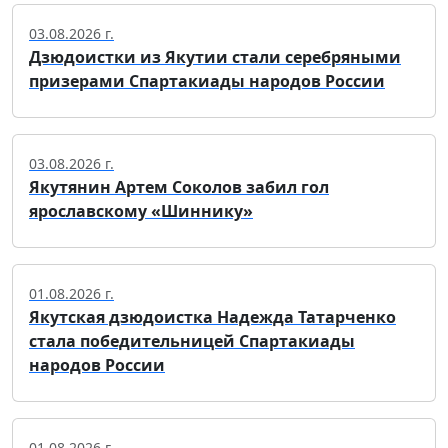
03.08.2026 г.
Дзюдоистки из Якутии стали серебряными
призерами Спартакиады народов России
03.08.2026 г.
Якутянин Артем Соколов забил гол
ярославскому «Шиннику»
01.08.2026 г.
Якутская дзюдоистка Надежда Татарченко
стала победительницей Спартакиады
народов России
01.08.2026 г.