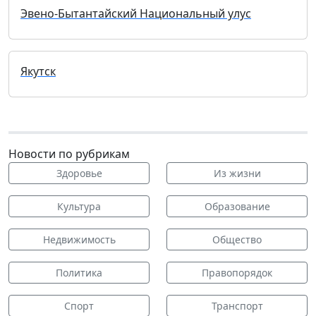
Эвено-Бытантайский Национальный улус
Якутск
Новости по рубрикам
Здоровье
Из жизни
Культура
Образование
Недвижимость
Общество
Политика
Правопорядок
Спорт
Транспорт