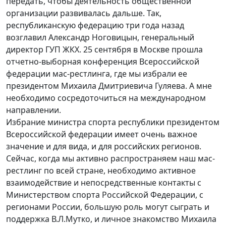
передать, чтобы деятельность общественной
организации развивалась дальше. Так,
республиканскую федерацию три года назад
возглавил Александр Ноговицын, генеральный
директор ГУП ЖКХ. 25 сентября в Москве прошла
отчетно-выборная конференция Всероссийской
федерации мас-рестлинга, где мы избрали ее
президентом Михаила Дмитриевича Гуляева. А мне
необходимо сосредоточиться на международном
направлении.
Избрание министра спорта республики президентом
Всероссийской федерации имеет очень важное
значение и для вида, и для российских регионов.
Сейчас, когда мы активно распространяем наш мас-
рестлинг по всей стране, необходимо активное
взаимодействие и непосредственные контакты с
Министерством спорта Российской Федерации, с
регионами России, большую роль могут сыграть и
поддержка В.Л.Мутко, и личное знакомство Михаила