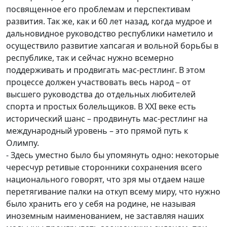
посвященное его проблемам и перспективам
развития. Так же, как и 60 лет назад, когда мудрое и
дальновидное руководство республики наметило и
осуществило развитие хапсагая и вольной борьбы в
республике, так и сейчас нужно всемерно
поддерживать и продвигать мас-рестлинг. В этом
процессе должен участвовать весь народ – от
высшего руководства до отдельных любителей
спорта и простых болельщиков. В XXI веке есть
исторический шанс – продвинуть мас-рестлинг на
международный уровень – это прямой путь к
Олимпу.
- Здесь уместно было бы упомянуть одно: некоторые
чересчур ретивые сторонники сохранения всего
национального говорят, что зря мы отдаем наше
перетягивание палки на откуп всему миру, что нужно
было хранить его у себя на родине, не называя
иноземным наименованием, не заставляя наших