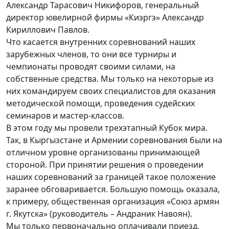
Александр Тарасович Никифоров, генеральный
директор ювелирной фирмы «Киэргэ» Александр
Кириллович Павлов.
Что касается внутренних соревнований наших
зарубежных членов, то они все турниры и
чемпионаты проводят своими силами, на
собственные средства. Мы только на некоторые из
них командируем своих специалистов для оказания
методической помощи, проведения судейских
семинаров и мастер-классов.
В этом году мы провели трехэтапный Кубок мира.
Так, в Кыргызстане и Армении соревнования были на
отличном уровне организованы принимающей
стороной. При принятии решения о проведении
наших соревнований за границей такое положение
заранее обговаривается. Большую помощь оказала,
к примеру, общественная организация «Союз армян
г. Якутска» (руководитель – Андраник Навоян).
Мы только первоначально оплачивали приезд,