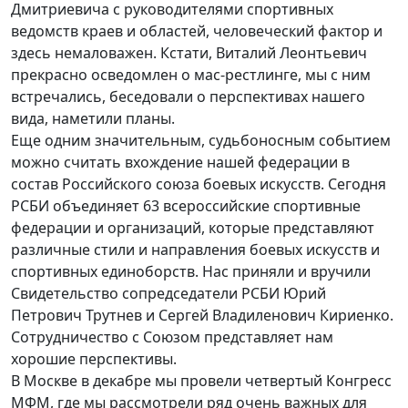
Дмитриевича с руководителями спортивных
ведомств краев и областей, человеческий фактор и
здесь немаловажен. Кстати, Виталий Леонтьевич
прекрасно осведомлен о мас-рестлинге, мы с ним
встречались, беседовали о перспективах нашего
вида, наметили планы.
Еще одним значительным, судьбоносным событием
можно считать вхождение нашей федерации в
состав Российского союза боевых искусств. Сегодня
РСБИ объединяет 63 всероссийские спортивные
федерации и организаций, которые представляют
различные стили и направления боевых искусств и
спортивных единоборств. Нас приняли и вручили
Свидетельство сопредседатели РСБИ Юрий
Петрович Трутнев и Сергей Владиленович Кириенко.
Сотрудничество с Союзом представляет нам
хорошие перспективы.
В Москве в декабре мы провели четвертый Конгресс
МФМ, где мы рассмотрели ряд очень важных для