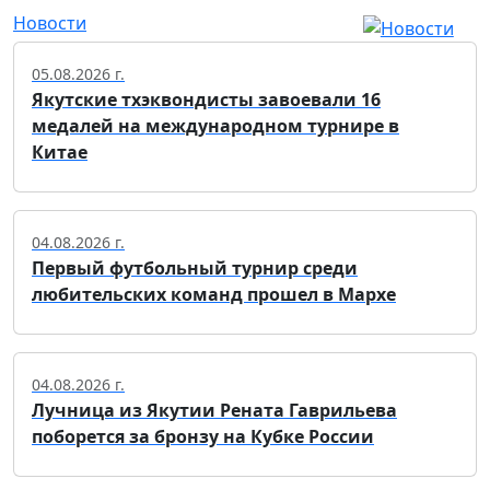
Новости
05.08.2026 г.
Якутские тхэквондисты завоевали 16
медалей на международном турнире в
Китае
04.08.2026 г.
Первый футбольный турнир среди
любительских команд прошел в Мархе
04.08.2026 г.
Лучница из Якутии Рената Гаврильева
поборется за бронзу на Кубке России