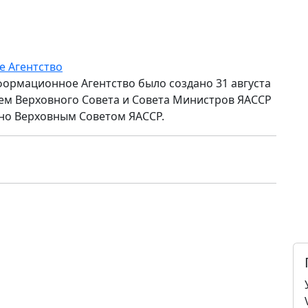
е Агентство
формационное Агентство было создано 31 августа
ем Верховного Совета и Совета Министров ЯАССР
но Верховным Советом ЯАССР.