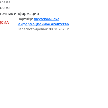
клама
клама
точник информации
Партнёр:
Якутское-Саха
Информационное Агентство
Зарегистрирован: 09.01.2025 г.