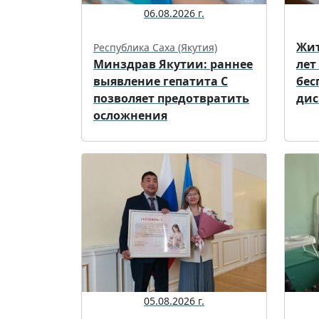
06.08.2026 г.
Жит
Республика Саха (Якутия)
Минздрав Якутии: раннее
лет
выявление гепатита С
бес
позволяет предотвратить
дис
осложнения
05.08.2026 г.