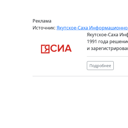
Реклама
Источник:
Якутское-Саха Информационно
Якутское-Саха Ин
1991 года решени
и зарегистрирова
Подробнее