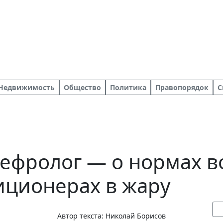
Недвижимость
Общество
Политика
Правопорядок
С
нефролог — о нормах в
иционерах в жару
Автор текста:
Николай Борисов