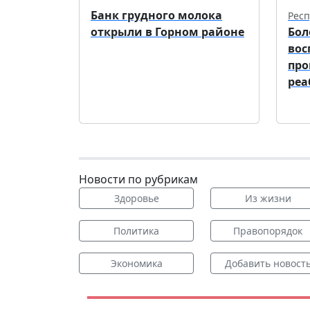
Банк грудного молока
Респ
открыли в Горном районе
Бол
вос
про
реа
Новости по рубрикам
Здоровье
Из жизни
Политика
Правопорядок
Экономика
Добавить новост