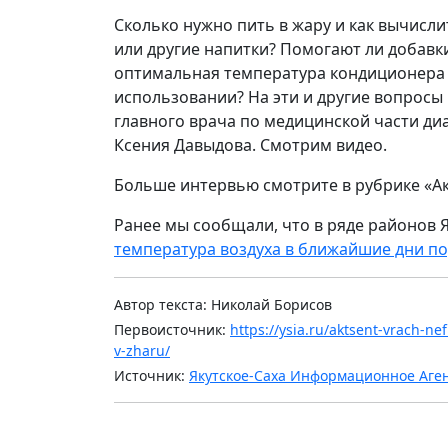
Сколько нужно пить в жару и как вычисли
или другие напитки? Помогают ли добавк
оптимальная температура кондиционера в
использовании? На эти и другие вопросы
главного врача по медицинской части ди
Ксения Давыдова. Смотрим видео.
Больше интервью смотрите в рубрике «А
Ранее мы сообщали, что в ряде районов 
температура воздуха в ближайшие дни по
Автор текста: Николай Борисов
Первоисточник:
https://ysia.ru/aktsent-vrach-n
v-zharu/
Источник:
Якутское-Саха Информационное Аге