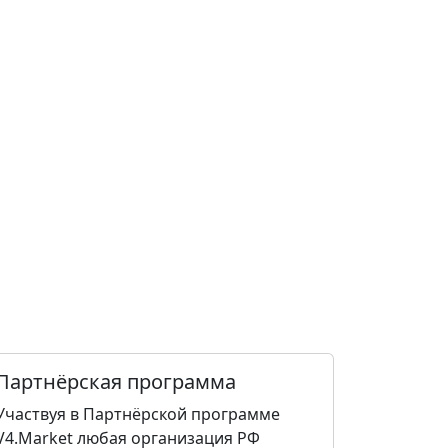
Партнёрская программа
Участвуя в Партнёрской программе
V4.Market любая организация РФ