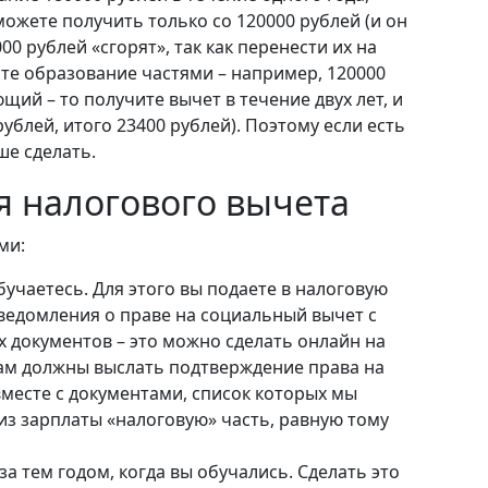
можете получить только со 120000 рублей (и он
00 рублей «сгорят», так как перенести их на
ите образование частями – например, 120000
ющий – то получите вычет в течение двух лет, и
ублей, итого 23400 рублей). Поэтому если есть
ше сделать.
 налогового вычета
ми:
обучаетесь. Для этого вы подаете в налоговую
ведомления о праве на социальный вычет с
документов – это можно сделать онлайн на
 вам должны выслать подтверждение права на
вместе с документами, список которых мы
 из зарплаты «налоговую» часть, равную тому
а тем годом, когда вы обучались. Сделать это