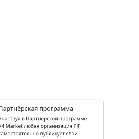
Партнёрская программа
Участвуя в Партнёрской программе
V4.Market любая организация РФ
самостоятельно публикует свои