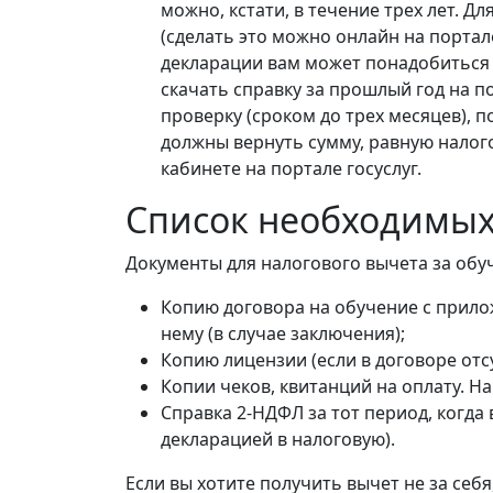
можно, кстати, в течение трех лет. 
(сделать это можно онлайн на портале
декларации вам может понадобиться 
скачать справку за прошлый год на п
проверку (сроком до трех месяцев), 
должны вернуть сумму, равную налог
кабинете на портале госуслуг.
Список необходимых
Документы для налогового вычета за обу
Копию договора на обучение с прил
нему (в случае заключения);
Копию лицензии (если в договоре отс
Копии чеков, квитанций на оплату. Н
Справка 2-НДФЛ за тот период, когда
декларацией в налоговую).
Если вы хотите получить вычет не за себ