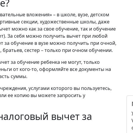
е?
ательные вложения» – в школе, вузе, детском
портивные секции, художественные школы, даже
чет можно как за свое обучение, так и обучение
лет). За себя можно получить вычет при любой
т за обучение в вузе можно получить при очной,
, братьев, сестер – только при очном обучении.
чет за обучение ребенка не могут, только
еньги от кого-то, оформляйте все документы на
часть суммы.
чреждения, услугами которого вы пользуетесь,
ли ее копию вы можете запросить у
налоговый вычет за