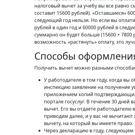
налоговый вычет за учебу вы все равно с
составит 15600 рублей). «Оставшиеся» 600
следующий год нельзя. Но если вы оплат
рублей в один год и 60000 рублей в следу
суммарно он будет больше (15600 + 7800 р
возможность «растянуть» оплату, это луч
Способы оформления
Получить вычет можно разными способа
У работодателя в том году, когда вы 
инспекцию заявление на получение у
приложением копий подтверждающих 
портале госуслуг. В течение 30 дней
вычет. Его вы отдаете работодателю 
приводим далее, и у вас не вычитают
вычету, на который вы имеете право.
Через декларацию в году, следующем з