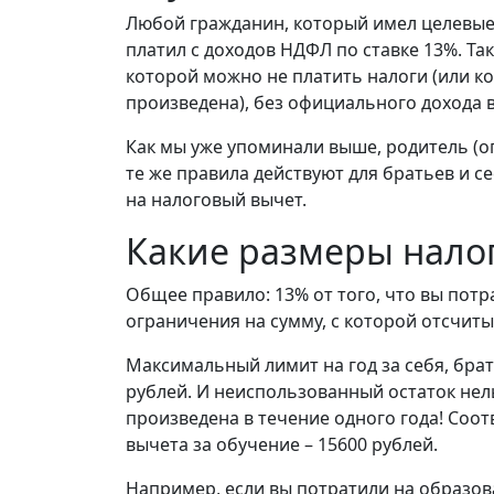
Любой гражданин, который имел целевые 
платил с доходов НДФЛ по ставке 13%. Так 
которой можно не платить налоги (или к
произведена), без официального дохода 
Как мы уже упоминали выше, родитель (о
те же правила действуют для братьев и с
на налоговый вычет.
Какие размеры нало
Общее правило: 13% от того, что вы потр
ограничения на сумму, с которой отсчиты
Максимальный лимит на год за себя, брать
рублей. И неиспользованный остаток нел
произведена в течение одного года! Соо
вычета за обучение – 15600 рублей.
Например, если вы потратили на образова