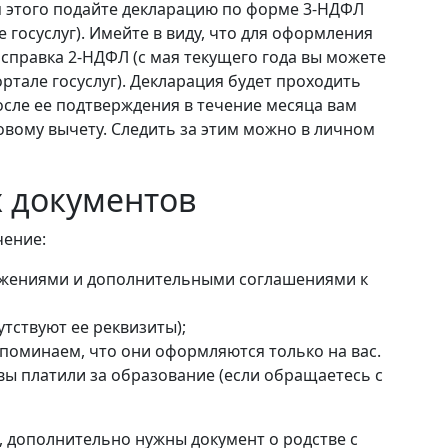
Для этого подайте декларацию по форме 3-НДФЛ
 госуслуг). Имейте в виду, что для оформления
справка 2-НДФЛ (с мая текущего года вы можете
ортале госуслуг). Декларация будет проходить
после ее подтверждения в течение месяца вам
овому вычету. Следить за этим можно в личном
 документов
чение:
ожениями и дополнительными соглашениями к
утствуют ее реквизиты);
апоминаем, что они оформляются только на вас.
 вы платили за образование (если обращаетесь с
я, дополнительно нужны документ о родстве с