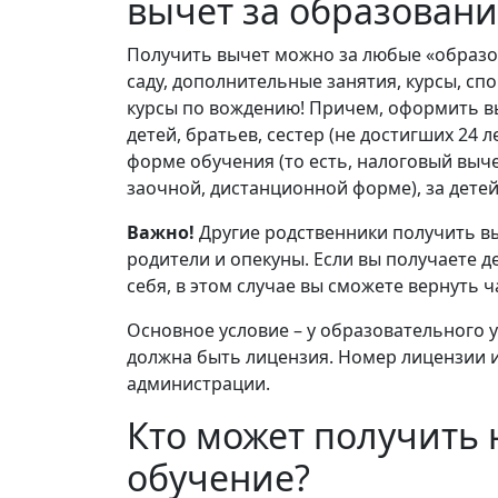
вычет за образовани
Получить вычет можно за любые «образов
саду, дополнительные занятия, курсы, с
курсы по вождению! Причем, оформить вы
детей, братьев, сестер (не достигших 24 
форме обучения (то есть, налоговый выче
заочной, дистанционной форме), за детей
Важно!
Другие родственники получить вы
родители и опекуны. Если вы получаете д
себя, в этом случае вы сможете вернуть 
Основное условие – у образовательного у
должна быть лицензия. Номер лицензии и
администрации.
Кто может получить 
обучение?