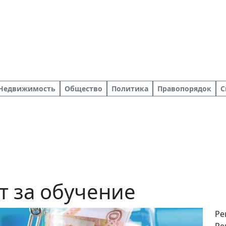
Недвижимость
Общество
Политика
Правопорядок
С
т за обучение
Ре