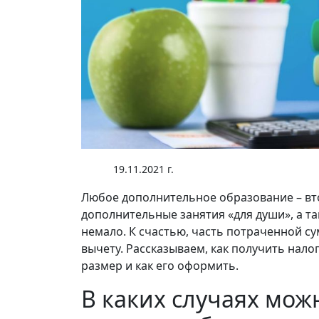
19.11.2021 г.
Любое дополнительное образование – вто
дополнительные занятия «для души», а та
немало. К счастью, часть потраченной с
вычету. Рассказываем, как получить нало
размер и как его оформить.
В каких случаях мож