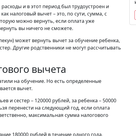
расходы и в этот период был трудоустроен и
как налоговый вычет – это, по сути, сумма, с
оторую можно вернуть, если оплата уже
вернуть вы ничего не сможете.
пекун) может вернуть вычет за обучение ребенка,
естер. Другие родственники не могут рассчитывать
гового вычета
атили на обучение. Но есть определенные
вается вычет.
ев и сестер – 120000 рублей, за ребенка – 50000
ьзя перенести на следующий год, если оплата
тветственно, максимальная сумма налогового
ние 180000 рублей в течение одного года,