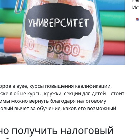
Ре
Ис
рое в вузе, курсы повышения квалификации,
кже любые курсы, кружки, секции для детей – стоит
уммы можно вернуть благодаря налоговому
говый вычет за обучение, каков его возможный
но получить налоговый