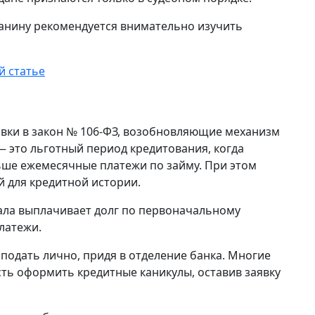
анину рекомендуется внимательно изучить
й статье
ы
равки в закон № 106-ФЗ, возобновляющие механизм
— это льготный период кредитования, когда
ьше ежемесячные платежи по займу. При этом
й для кредитной истории.
ала выплачивает долг по первоначальному
латежи.
подать лично, придя в отделение банка. Многие
ть оформить кредитные каникулы, оставив заявку