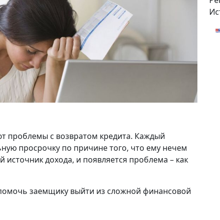
Ре
Ис
ют проблемы с возвратом кредита. Каждый
ьную просрочку по причине того, что ему нечем
й источник дохода, и появляется проблема – как
т помочь заемщику выйти из сложной финансовой