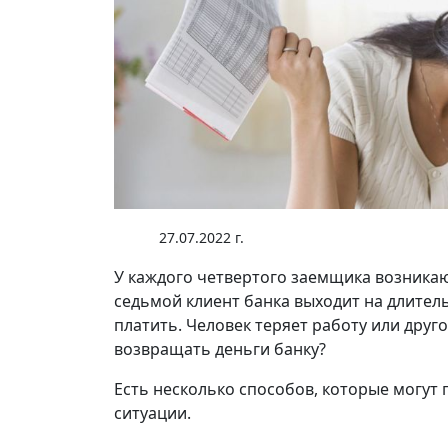
27.07.2022 г.
У каждого четвертого заемщика возника
седьмой клиент банка выходит на длител
платить. Человек теряет работу или друго
возвращать деньги банку?
Есть несколько способов, которые могу
ситуации.