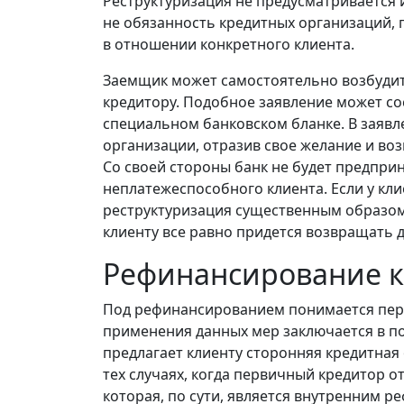
Реструктуризация не предусматривается и
не обязанность кредитных организаций, 
в отношении конкретного клиента.
Заемщик может самостоятельно возбудит
кредитору. Подобное заявление может со
специальном банковском бланке. В заявл
организации, отразив свое желание и во
Со своей стороны банк не будет предпри
неплатежеспособного клиента. Если у кли
реструктуризация существенным образом 
клиенту все равно придется возвращать д
Рефинансирование к
Под рефинансированием понимается пере
применения данных мер заключается в п
предлагает клиенту сторонняя кредитная
тех случаях, когда первичный кредитор 
которая, по сути, является внутренним 