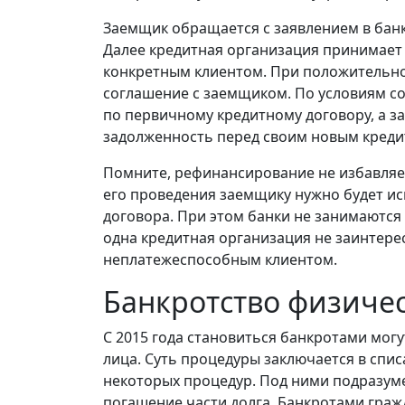
Заемщик обращается с заявлением в банк
Далее кредитная организация принимает 
конкретным клиентом. При положительн
соглашение с заемщиком. По условиям с
по первичному кредитному договору, а 
задолженность перед своим новым креди
Помните, рефинансирование не избавляе
его проведения заемщику нужно будет ис
договора. При этом банки не занимаютс
одна кредитная организация не заинтере
неплатежеспособным клиентом.
Банкротство физичес
С 2015 года становиться банкротами могу
лица. Суть процедуры заключается в спи
некоторых процедур. Под ними подразум
погашение части долга. Банкротами граж