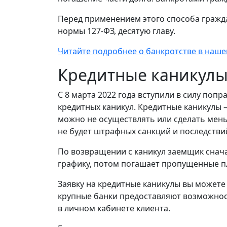
Перед применением этого способа гражд
нормы 127-ФЗ, десятую главу.
Читайте подробнее о банкротстве в наше
Кредитные каникул
С 8 марта 2022 года вступили в силу поп
кредитных каникул. Кредитные каникулы 
можно не осуществлять или сделать мен
не будет штрафных санкций и последстви
По возвращении с каникул заемщик снач
графику, потом погашает пропущенные п
Заявку на кредитные каникулы вы можете 
крупные банки предоставляют возможнос
в личном кабинете клиента.