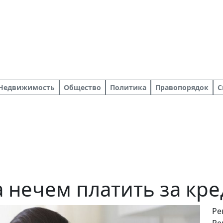
Недвижимость
Общество
Политика
Правопорядок
С
а нечем платить за кр
Ре