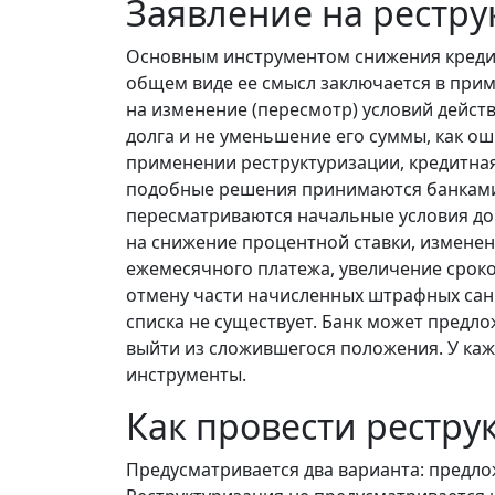
Заявление на рестр
Основным инструментом снижения кредит
общем виде ее смысл заключается в при
на изменение (пересмотр) условий дейст
долга и не уменьшение его суммы, как 
применении реструктуризации, кредитная
подобные решения принимаются банками 
пересматриваются начальные условия до
на снижение процентной ставки, измене
ежемесячного платежа, увеличение сроко
отмену части начисленных штрафных сан
списка не существует. Банк может предл
выйти из сложившегося положения. У ка
инструменты.
Как провести рестру
Предусматривается два варианта: предлож