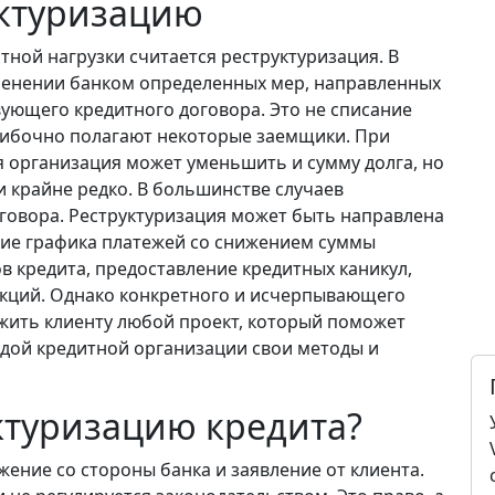
уктуризацию
ной нагрузки считается реструктуризация. В
менении банком определенных мер, направленных
вующего кредитного договора. Это не списание
ошибочно полагают некоторые заемщики. При
 организация может уменьшить и сумму долга, но
крайне редко. В большинстве случаев
говора. Реструктуризация может быть направлена
ние графика платежей со снижением суммы
в кредита, предоставление кредитных каникул,
кций. Однако конкретного и исчерпывающего
ожить клиенту любой проект, который поможет
ждой кредитной организации свои методы и
ктуризацию кредита?
ение со стороны банка и заявление от клиента.