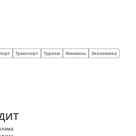
порт
Транспорт
Туризм
Финансы
Экономика
едит
клама