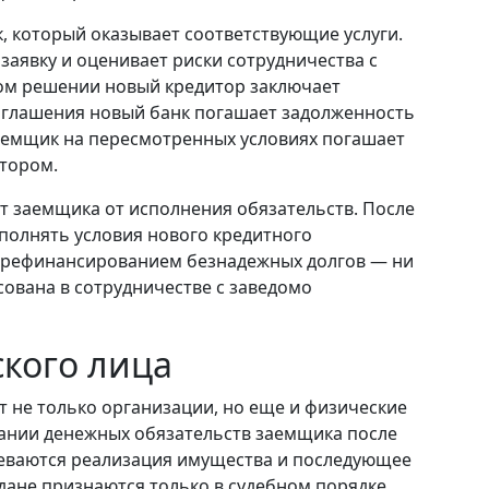
, который оказывает соответствующие услуги.
заявку и оценивает риски сотрудничества с
ом решении новый кредитор заключает
оглашения новый банк погашает задолженность
заемщик на пересмотренных условиях погашает
тором.
т заемщика от исполнения обязательств. После
полнять условия нового кредитного
я рефинансированием безнадежных долгов — ни
сована в сотрудничестве с заведомо
кого лица
т не только организации, но еще и физические
сании денежных обязательств заемщика после
еваются реализация имущества и последующее
дане признаются только в судебном порядке.