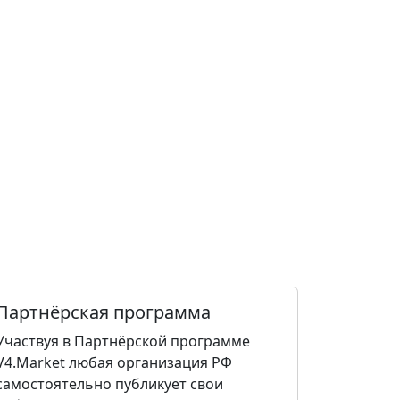
Партнёрская программа
Участвуя в Партнёрской программе
V4.Market любая организация РФ
самостоятельно публикует свои